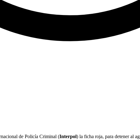
rnacional de Policía Criminal (
Interpol
) la ficha roja, para detener al a