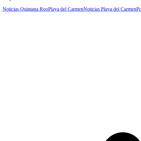
Noticias Quintana Roo
Playa del Carmen
Noticias Playa del Carmen
Po