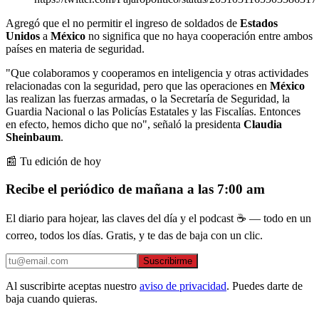
Agregó que el no permitir el ingreso de soldados de
Estados
Unidos
a
México
no significa que no haya cooperación entre ambos
países en materia de seguridad.
"Que colaboramos y cooperamos en inteligencia y otras actividades
relacionadas con la seguridad, pero que las operaciones en
México
las realizan las fuerzas armadas, o la Secretaría de Seguridad, la
Guardia Nacional o las Policías Estatales y las Fiscalías. Entonces
en efecto, hemos dicho que no", señaló la presidenta
Claudia
Sheinbaum
.
📰 Tu edición de hoy
Recibe el periódico de mañana a las 7:00 am
El diario para hojear, las claves del día y el podcast ☕ — todo en un
correo, todos los días. Gratis, y te das de baja con un clic.
Suscribirme
Al suscribirte aceptas nuestro
aviso de privacidad
. Puedes darte de
baja cuando quieras.