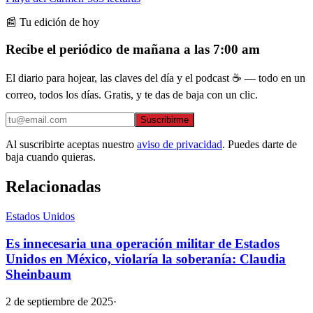
📰 Tu edición de hoy
Recibe el periódico de mañana a las 7:00 am
El diario para hojear, las claves del día y el podcast ☕ — todo en un
correo, todos los días. Gratis, y te das de baja con un clic.
Suscribirme
Al suscribirte aceptas nuestro
aviso de privacidad
. Puedes darte de
baja cuando quieras.
Relacionadas
Estados Unidos
Es innecesaria una operación militar de Estados
Unidos en México, violaría la soberanía: Claudia
Sheinbaum
2 de septiembre de 2025
·