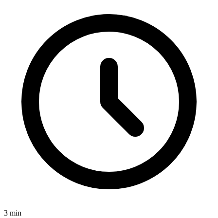
3
min