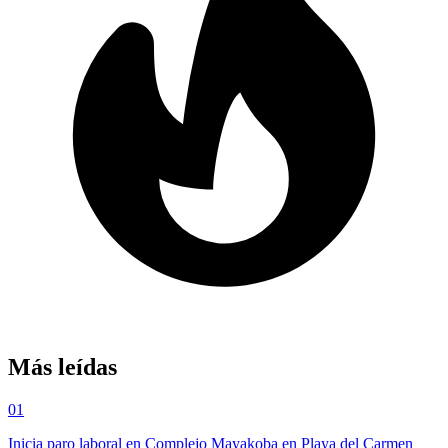
Más leídas
01
Inicia paro laboral en Complejo Mayakoba en Playa del Carmen