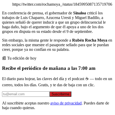
https://twitter.com/rochamoya_/status/1845995087135719706
En conferencia de prensa, el gobernador de
Sinaloa
criticó los
trabajos de Luis Chaparro, Azucena Uresti y Miguel Badillo, a
quienes señaló de querer inducir a que un grupo delincuencial le
haga daño, bajo el argumento de que él apoya a uno de los dos
grupos en disputa en su estado desde el 9 de septiembre.
Sin embargo, la misma gente le responde a
Rubén Rocha Moya
en
redes sociales que muestre el pasaporte sellado para que le puedan
creer, porque ya no confían en su palabra.
📰 Tu edición de hoy
Recibe el periódico de mañana a las 7:00 am
El diario para hojear, las claves del día y el podcast ☕ — todo en un
correo, todos los días. Gratis, y te das de baja con un clic.
Suscribirme
Al suscribirte aceptas nuestro
aviso de privacidad
. Puedes darte de
baja cuando quieras.