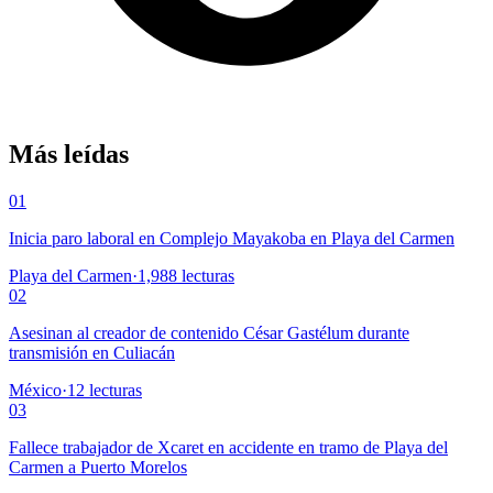
Más leídas
01
Inicia paro laboral en Complejo Mayakoba en Playa del Carmen
Playa del Carmen
·
1,988
lecturas
02
Asesinan al creador de contenido César Gastélum durante
transmisión en Culiacán
México
·
12
lecturas
03
Fallece trabajador de Xcaret en accidente en tramo de Playa del
Carmen a Puerto Morelos