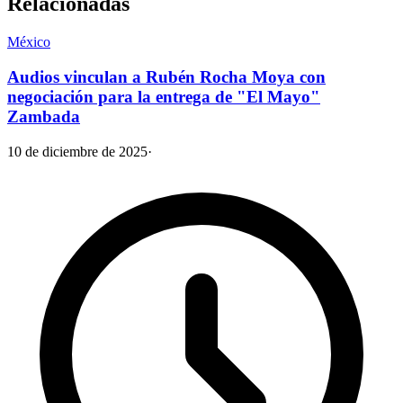
Relacionadas
México
Audios vinculan a Rubén Rocha Moya con
negociación para la entrega de "El Mayo"
Zambada
10 de diciembre de 2025
·