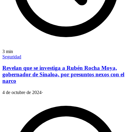
3
min
Seguridad
Revelan que se investiga a Rubén Rocha Moya,
gobernador de Sinaloa, por presuntos nexos con el
narco
4 de octubre de 2024
·