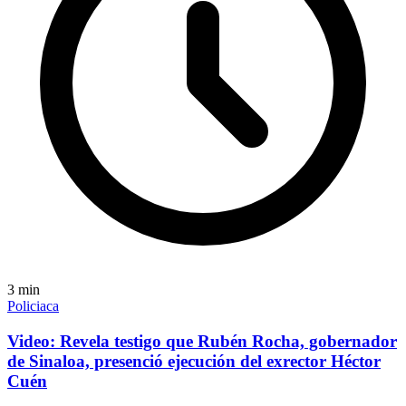
3
min
Policiaca
Video: Revela testigo que Rubén Rocha, gobernador
de Sinaloa, presenció ejecución del exrector Héctor
Cuén