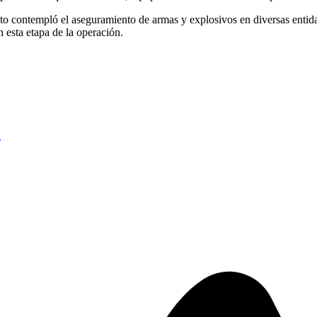
to contempló el aseguramiento de armas y explosivos en diversas entida
n esta etapa de la operación.
l