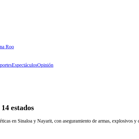
ana Roo
portes
Espectáculos
Opinión
14 estados
éticas en Sinaloa y Nayarit, con aseguramiento de armas, explosivos y cie