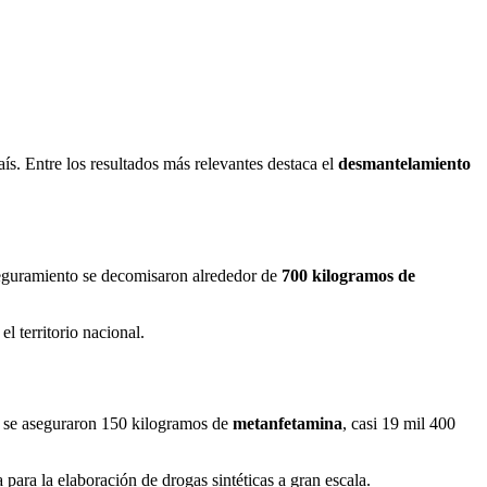
s. Entre los resultados más relevantes destaca el
desmantelamiento
aseguramiento se decomisaron alrededor de
700 kilogramos de
l territorio nacional.
to se aseguraron 150 kilogramos de
metanfetamina
, casi 19 mil 400
 para la elaboración de drogas sintéticas a gran escala.