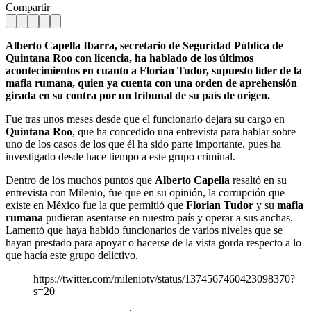
Compartir
Alberto Capella Ibarra, secretario de Seguridad Pública de
Quintana Roo con licencia, ha hablado de los últimos
acontecimientos en cuanto a Florian Tudor, supuesto líder de la
mafia rumana, quien ya cuenta con una orden de aprehensión
girada en su contra por un tribunal de su país de origen.
Fue tras unos meses desde que el funcionario dejara su cargo en
Quintana Roo
, que ha concedido una entrevista para hablar sobre
uno de los casos de los que él ha sido parte importante, pues ha
investigado desde hace tiempo a este grupo criminal.
Dentro de los muchos puntos que
Alberto Capella
resaltó en su
entrevista con Milenio, fue que en su opinión, la corrupción que
existe en México fue la que permitió que
Florian Tudor
y su
mafia
rumana
pudieran asentarse en nuestro país y operar a sus anchas.
Lamentó que haya habido funcionarios de varios niveles que se
hayan prestado para apoyar o hacerse de la vista gorda respecto a lo
que hacía este grupo delictivo.
https://twitter.com/mileniotv/status/1374567460423098370?
s=20