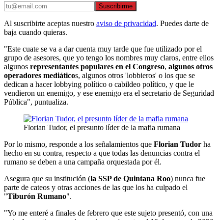
Suscribirme
Al suscribirte aceptas nuestro
aviso de privacidad
. Puedes darte de
baja cuando quieras.
"Este cuate se va a dar cuenta muy tarde que fue utilizado por el
grupo de asesores, que yo tengo los nombres muy claros, entre ellos
algunos
representantes populares en el Congreso
,
algunos otros
operadores mediático
s, algunos otros 'lobbieros' o los que se
dedican a hacer lobbying político o cabildeo político, y que le
vendieron un enemigo, y ese enemigo era el secretario de Seguridad
Pública", puntualiza.
Florian Tudor, el presunto líder de la mafia rumana
Por lo mismo, responde a los señalamientos que
Florian Tudor
ha
hecho en su contra, respecto a que todas las denuncias contra el
rumano se deben a una campaña orquestada por él.
Asegura que su institución (
la SSP de Quintana Roo
) nunca fue
parte de cateos y otras acciones de las que los ha culpado el
"
Tiburón Rumano
".
"Yo me enteré a finales de febrero que este sujeto presentó, con una