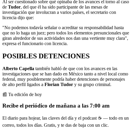
Al ser cuestionado sobre qué opinaba de los avances el torno al caso
de
Tudor
, del que él ha sido participante de las mesas de
investigación que involucran a varios países, el secretario con
licencia dijo que:
"No podemos todavía señalar o acreditar su responsabilidad hasta
que no lo haga un juez; pero todos los elementos presuncionales que
giran alrededor de sus actividades nos dan una vertiente muy clara",
expresa el funcionario con licencia.
POSIBLES DETENCIONES
Alberto Capella
también habló de que con los avances en las
investigaciones que se han dado en México tanto a nivel local como
federal, muy posiblemente podría haber detenciones de personajes
de alto perfil ligados a
Florian Tudor
y su grupo criminal.
📰 Tu edición de hoy
Recibe el periódico de mañana a las 7:00 am
El diario para hojear, las claves del día y el podcast ☕ — todo en un
correo, todos los días. Gratis, y te das de baja con un clic.