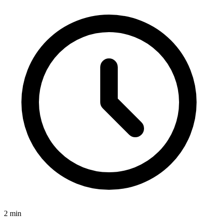
2
min