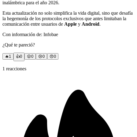
inalámbrica para el año 2026.
Esta actualización no solo simplifica la vida digital, sino que desafía
la hegemonía de los protocolos exclusivos que antes limitaban la
comunicación entre usuarios de
Apple
y
Android
.
Con información de: Infobae
¿Qué te pareció?
🔥
1
👍
0
😲
0
😢
0
😠
0
1
reacciones