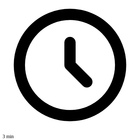
3
min