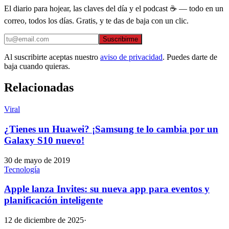
El diario para hojear, las claves del día y el podcast ☕ — todo en un
correo, todos los días. Gratis, y te das de baja con un clic.
Suscribirme
Al suscribirte aceptas nuestro
aviso de privacidad
. Puedes darte de
baja cuando quieras.
Relacionadas
Viral
¿Tienes un Huawei? ¡Samsung te lo cambia por un
Galaxy S10 nuevo!
30 de mayo de 2019
Tecnología
Apple lanza Invites: su nueva app para eventos y
planificación inteligente
12 de diciembre de 2025
·