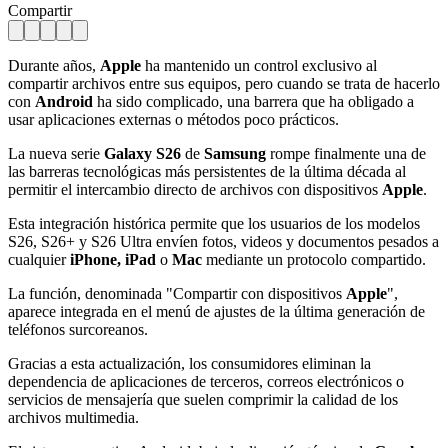
Compartir
Durante años,
Apple
ha mantenido un control exclusivo al
compartir archivos entre sus equipos, pero cuando se trata de hacerlo
con
Android
ha sido complicado, una barrera que ha obligado a
usar aplicaciones externas o métodos poco prácticos.
La nueva serie
Galaxy S26
de
Samsung
rompe finalmente una de
las barreras tecnológicas más persistentes de la última década al
permitir el intercambio directo de archivos con dispositivos
Apple
.
Esta integración histórica permite que los usuarios de los modelos
S26, S26+ y S26 Ultra envíen fotos, videos y documentos pesados a
cualquier
iPhone, iPad
o
Mac
mediante un protocolo compartido.
La función, denominada "Compartir con dispositivos
Apple
",
aparece integrada en el menú de ajustes de la última generación de
teléfonos surcoreanos.
Gracias a esta actualización, los consumidores eliminan la
dependencia de aplicaciones de terceros, correos electrónicos o
servicios de mensajería que suelen comprimir la calidad de los
archivos multimedia.