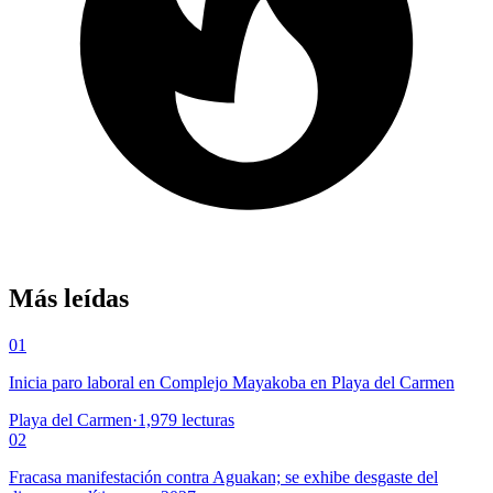
Más leídas
01
Inicia paro laboral en Complejo Mayakoba en Playa del Carmen
Playa del Carmen
·
1,979
lecturas
02
Fracasa manifestación contra Aguakan; se exhibe desgaste del