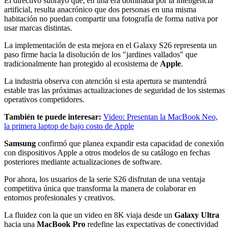
El directivo subrayó que, en una era dominada por la inteligencia
artificial, resulta anacrónico que dos personas en una misma
habitación no puedan compartir una fotografía de forma nativa por
usar marcas distintas.
La implementación de esta mejora en el Galaxy S26 representa un
paso firme hacia la disolución de los "jardines vallados" que
tradicionalmente han protegido al ecosistema de
Apple
.
La industria observa con atención si esta apertura se mantendrá
estable tras las próximas actualizaciones de seguridad de los sistemas
operativos competidores.
También te puede interesar:
Video: Presentan la MacBook Neo,
la primera laptop de bajo costo de Apple
Samsung
confirmó que planea expandir esta capacidad de conexión
con dispositivos Apple a otros modelos de su catálogo en fechas
posteriores mediante actualizaciones de software.
Por ahora, los usuarios de la serie S26 disfrutan de una ventaja
competitiva única que transforma la manera de colaborar en
entornos profesionales y creativos.
La fluidez con la que un video en 8K viaja desde un
Galaxy Ultra
hacia una
MacBook Pro
redefine las expectativas de conectividad