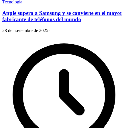
Tecnología
Apple supera a Samsung y se convierte en el mayor
fabricante de teléfonos del mundo
28 de noviembre de 2025
·