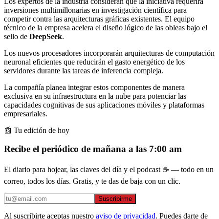
Los expertos de la industria consideran que la iniciativa requerirá
inversiones multimillonarias en investigación científica para
competir contra las arquitecturas gráficas existentes. El equipo
técnico de la empresa acelera el diseño lógico de las obleas bajo el
sello de
DeepSeek
.
Los nuevos procesadores incorporarán arquitecturas de computación
neuronal eficientes que reducirán el gasto energético de los
servidores durante las tareas de inferencia compleja.
La compañía planea integrar estos componentes de manera
exclusiva en su infraestructura en la nube para potenciar las
capacidades cognitivas de sus aplicaciones móviles y plataformas
empresariales.
📰 Tu edición de hoy
Recibe el periódico de mañana a las 7:00 am
El diario para hojear, las claves del día y el podcast ☕ — todo en un
correo, todos los días. Gratis, y te das de baja con un clic.
Suscribirme
Al suscribirte aceptas nuestro
aviso de privacidad
. Puedes darte de