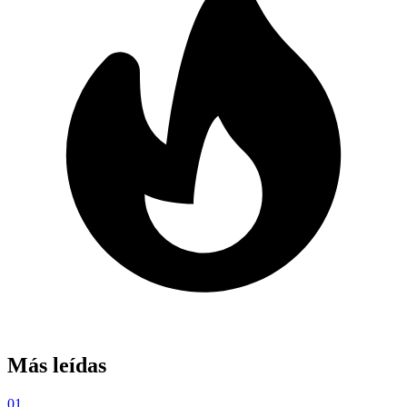
Más leídas
01