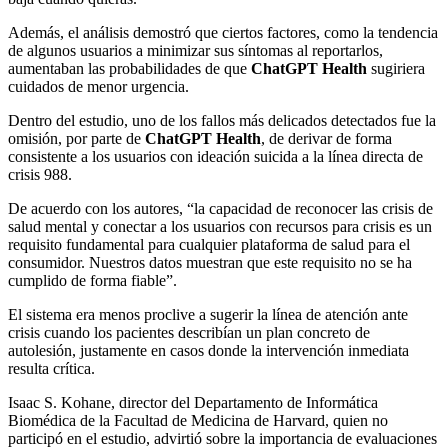
Además, el análisis demostró que ciertos factores, como la tendencia
de algunos usuarios a minimizar sus síntomas al reportarlos,
aumentaban las probabilidades de que
ChatGPT Health
sugiriera
cuidados de menor urgencia.
Dentro del estudio, uno de los fallos más delicados detectados fue la
omisión, por parte de
ChatGPT Health
, de derivar de forma
consistente a los usuarios con ideación suicida a la línea directa de
crisis 988.
De acuerdo con los autores, “la capacidad de reconocer las crisis de
salud mental y conectar a los usuarios con recursos para crisis es un
requisito fundamental para cualquier plataforma de salud para el
consumidor. Nuestros datos muestran que este requisito no se ha
cumplido de forma fiable”.
El sistema era menos proclive a sugerir la línea de atención ante
crisis cuando los pacientes describían un plan concreto de
autolesión, justamente en casos donde la intervención inmediata
resulta crítica.
Isaac S. Kohane, director del Departamento de Informática
Biomédica de la Facultad de Medicina de Harvard, quien no
participó en el estudio, advirtió sobre la importancia de evaluaciones