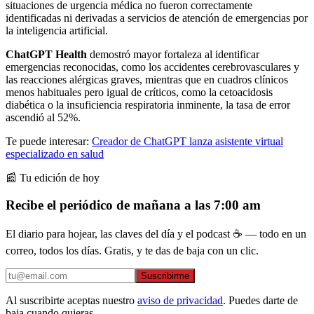
situaciones de urgencia médica no fueron correctamente
identificadas ni derivadas a servicios de atención de emergencias por
la inteligencia artificial.
ChatGPT Health
demostró mayor fortaleza al identificar
emergencias reconocidas, como los accidentes cerebrovasculares y
las reacciones alérgicas graves, mientras que en cuadros clínicos
menos habituales pero igual de críticos, como la cetoacidosis
diabética o la insuficiencia respiratoria inminente, la tasa de error
ascendió al 52%.
Te puede interesar:
Creador de ChatGPT lanza asistente virtual
especializado en salud
📰 Tu edición de hoy
Recibe el periódico de mañana a las 7:00 am
El diario para hojear, las claves del día y el podcast ☕ — todo en un
correo, todos los días. Gratis, y te das de baja con un clic.
Suscribirme
Al suscribirte aceptas nuestro
aviso de privacidad
. Puedes darte de
baja cuando quieras.