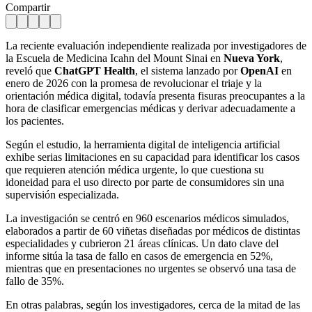
Compartir
La reciente evaluación independiente realizada por investigadores de
la Escuela de Medicina Icahn del Mount Sinai en
Nueva York
,
reveló que
ChatGPT Health
, el sistema lanzado por
OpenAI
en
enero de 2026 con la promesa de revolucionar el triaje y la
orientación médica digital, todavía presenta fisuras preocupantes a la
hora de clasificar emergencias médicas y derivar adecuadamente a
los pacientes.
Según el estudio, la herramienta digital de inteligencia artificial
exhibe serias limitaciones en su capacidad para identificar los casos
que requieren atención médica urgente, lo que cuestiona su
idoneidad para el uso directo por parte de consumidores sin una
supervisión especializada.
La investigación se centró en 960 escenarios médicos simulados,
elaborados a partir de 60 viñetas diseñadas por médicos de distintas
especialidades y cubrieron 21 áreas clínicas. Un dato clave del
informe sitúa la tasa de fallo en casos de emergencia en 52%,
mientras que en presentaciones no urgentes se observó una tasa de
fallo de 35%.
En otras palabras, según los investigadores, cerca de la mitad de las