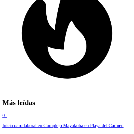
Más leídas
01
Inicia paro laboral en Complejo Mayakoba en Playa del Carmen