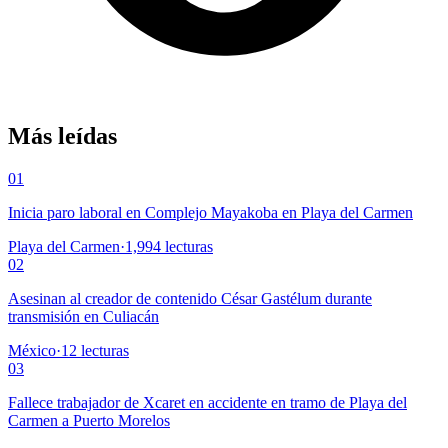
Más leídas
01
Inicia paro laboral en Complejo Mayakoba en Playa del Carmen
Playa del Carmen
·
1,994
lecturas
02
Asesinan al creador de contenido César Gastélum durante
transmisión en Culiacán
México
·
12
lecturas
03
Fallece trabajador de Xcaret en accidente en tramo de Playa del
Carmen a Puerto Morelos