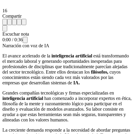
16
Compartir
Escuchar nota
0:00
/
0:36
Narración con voz de IA
El avance acelerado de la
inteligencia artificial
está transformando
el mercado laboral y generando oportunidades inesperadas para
profesionales de disciplinas que tradicionalmente parecían alejadas
del sector tecnológico. Entre ellos destacan los
filósofos,
cuyos
conocimientos están siendo cada vez más valorados por las
empresas que desarrollan sistemas de
IA.
Grandes compañías tecnológicas y firmas especializadas en
inteligencia artificial
han comenzado a incorporar expertos en ética,
filosofía de la mente y razonamiento lógico para participar en el
diseño y evaluación de modelos avanzados. Su labor consiste en
ayudar a que estas herramientas sean más seguras, transparentes y
alineadas con los valores humanos.
La creciente demanda responde a la necesidad de abordar preguntas