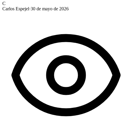
C
Carlos Espejel
·
30 de mayo de 2026