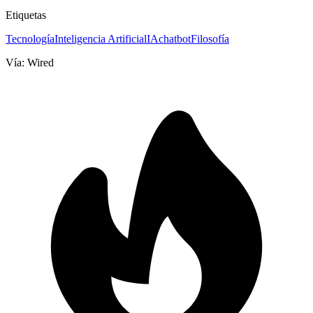
Etiquetas
Tecnología
Inteligencia Artificial
IA
chatbot
Filosofía
Vía:
Wired