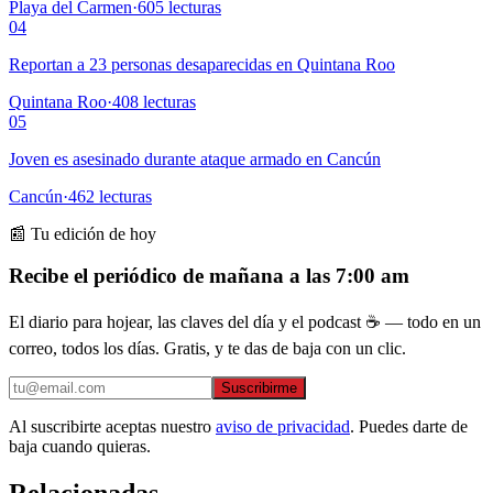
Playa del Carmen
·
605
lecturas
04
Reportan a 23 personas desaparecidas en Quintana Roo
Quintana Roo
·
408
lecturas
05
Joven es asesinado durante ataque armado en Cancún
Cancún
·
462
lecturas
📰 Tu edición de hoy
Recibe el periódico de mañana a las 7:00 am
El diario para hojear, las claves del día y el podcast ☕ — todo en un
correo, todos los días. Gratis, y te das de baja con un clic.
Suscribirme
Al suscribirte aceptas nuestro
aviso de privacidad
. Puedes darte de
baja cuando quieras.
Relacionadas