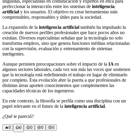
lingüistas, especialistas en comunicación y expertos en ética para
perfeccionar la interacción entre los sistemas de
inteligencia
artificial
y los usuarios. El objetivo es crear herramientas más
comprensibles, responsables y útiles para la sociedad.
La expansión de la
inteligencia artificial
también ha impulsado la
creación de nuevos perfiles profesionales que hace pocos años no
existían. Diversos especialistas señalan que la tecnología no solo
transforma empleos, sino que genera funciones inéditas relacionadas
con la supervisión, evaluación y entrenamiento de sistemas
inteligentes.
Aunque persisten preocupaciones sobre el impacto de la
IA
en
algunos sectores laborales, cada vez son más las voces que sostienen
que la tecnología está redefiniendo el trabajo en lugar de eliminarlo
por completo. Esta evolución abre la puerta a que profesionales de
distintas áreas aporten conocimientos que complementen las
capacidades técnicas de los ingenieros.
En este contexto, la filosofía se perfila como una disciplina con un
papel relevante en el futuro de la
inteligencia artificial
.
¿Qué te pareció?
🔥
0
👍
0
😲
0
😢
0
😠
0