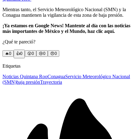
Mientras tanto, el Servicio Meteorológico Nacional (SMN) y la
Conagua mantienen la vigilancia de esta zona de baja presión.
¡Ya estamos en Google News! Mantente al día con las noticias
más importantes de México y el Mundo, haz clic aquí.
¿Qué te pareció?
🔥
0
👍
0
😲
0
😢
0
😠
0
Etiquetas
Noticias Quintana Roo
Conagua
Servicio Meteorológico Nacional
(SMN)
baja presión
Trayectoria