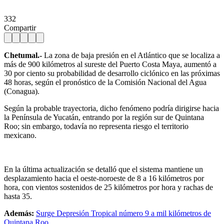
332
Compartir
Chetumal.-
La zona de baja presión en el Atlántico que se localiza a
más de 900 kilómetros al sureste del Puerto Costa Maya, aumentó a
30 por ciento su probabilidad de desarrollo ciclónico en las próximas
48 horas, según el pronóstico de la Comisión Nacional del Agua
(Conagua).
Según la probable trayectoria, dicho fenómeno podría dirigirse hacia
la Península de Yucatán, entrando por la región sur de Quintana
Roo; sin embargo, todavía no representa riesgo el territorio
mexicano.
En la última actualización se detalló que el sistema mantiene un
desplazamiento hacia el oeste-noroeste de 8 a 16 kilómetros por
hora, con vientos sostenidos de 25 kilómetros por hora y rachas de
hasta 35.
Además:
Surge Depresión Tropical número 9 a mil kilómetros de
Quintana Roo