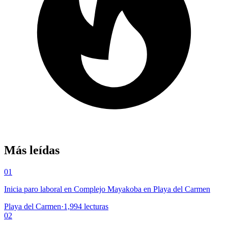
Más leídas
01
Inicia paro laboral en Complejo Mayakoba en Playa del Carmen
Playa del Carmen
·
1,994
lecturas
02