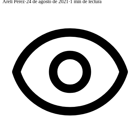
Areli Pérez
·
24 de agosto de 2021
·
1
min de lectura