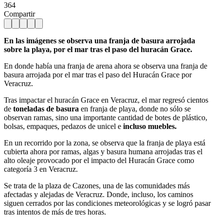
364
Compartir
En las imágenes se observa una franja de basura
arrojada
sobre la playa, por el mar tras el paso del huracán Grace.
En donde había una franja de arena ahora se observa una franja de
basura arrojada por el mar tras el paso del Huracán Grace por
Veracruz.
Tras impactar el huracán Grace en Veracruz, el mar regresó cientos
de
toneladas de basura
en franja de playa, donde no sólo se
observan ramas, sino una importante cantidad de botes de plástico,
bolsas, empaques, pedazos de unicel e
incluso muebles.
En un recorrido por la zona, se observa que la franja de playa está
cubierta ahora por ramas, algas y basura humana arrojadas tras el
alto oleaje provocado por el impacto del Huracán Grace como
categoría 3 en Veracruz.
Se trata de la plaza de Cazones, una de las comunidades más
afectadas y alejadas de Veracruz. Donde, incluso, los caminos
siguen cerrados por las condiciones meteorológicas y se logró pasar
tras intentos de más de tres horas.