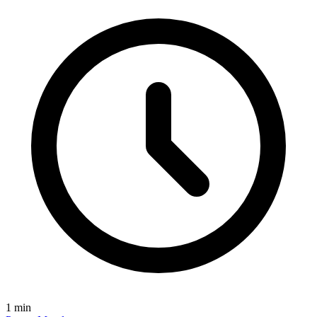
1
min