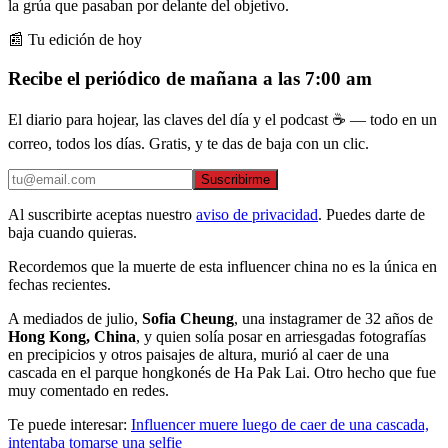
la grúa que pasaban por delante del objetivo.
📰 Tu edición de hoy
Recibe el periódico de mañana a las 7:00 am
El diario para hojear, las claves del día y el podcast ☕ — todo en un
correo, todos los días. Gratis, y te das de baja con un clic.
Suscribirme
Al suscribirte aceptas nuestro
aviso de privacidad
. Puedes darte de
baja cuando quieras.
Recordemos que la muerte de esta influencer china no es la única en
fechas recientes.
A mediados de julio,
Sofia Cheung
, una instagramer de 32 años de
Hong Kong, China
, y quien solía posar en arriesgadas fotografías
en precipicios y otros paisajes de altura, murió al caer de una
cascada en el parque hongkonés de Ha Pak Lai. Otro hecho que fue
muy comentado en redes.
Te puede interesar:
Influencer muere luego de caer de una cascada,
intentaba tomarse una selfie