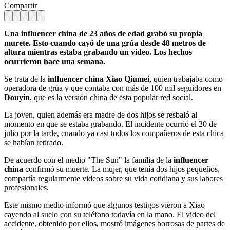
Compartir
Una influencer china de 23 años de edad grabó su propia
murete. Esto cuando cayó de una grúa desde 48 metros de
altura mientras estaba grabando un video. Los hechos
ocurrieron hace una semana.
Se trata de la
influencer china Xiao Qiumei
, quien trabajaba como
operadora de grúa y que contaba con más de 100 mil seguidores en
Douyin
, que es la versión china de esta popular red social.
La joven, quien además era madre de dos hijos se resbaló al
momento en que se estaba grabando. El incidente ocurrió el 20 de
julio por la tarde, cuando ya casi todos los compañeros de esta chica
se habían retirado.
De acuerdo con el medio "The Sun" la familia de la
influencer
china
confirmó su muerte. La mujer, que tenía dos hijos pequeños,
compartía regularmente videos sobre su vida cotidiana y sus labores
profesionales.
Este mismo medio informó que algunos testigos vieron a Xiao
cayendo al suelo con su teléfono todavía en la mano. El video del
accidente, obtenido por ellos, mostró imágenes borrosas de partes de