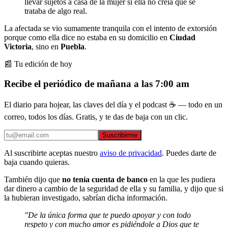
llevar sujetos a casa de la mujer si ella no creía que se
trataba de algo real.
La afectada se vio sumamente tranquila con el intento de extorsión
porque como ella dice no estaba en su domicilio en
Ciudad
Victoria
, sino en
Puebla
.
📰 Tu edición de hoy
Recibe el periódico de mañana a las 7:00 am
El diario para hojear, las claves del día y el podcast ☕ — todo en un
correo, todos los días. Gratis, y te das de baja con un clic.
Suscribirme
Al suscribirte aceptas nuestro
aviso de privacidad
. Puedes darte de
baja cuando quieras.
También dijo que
no tenía cuenta de banco
en la que les pudiera
dar dinero a cambio de la seguridad de ella y su familia, y dijo que si
la hubieran investigado, sabrían dicha información.
"De la única forma que te puedo apoyar y con todo
respeto y con mucho amor es pidiéndole a Dios que te