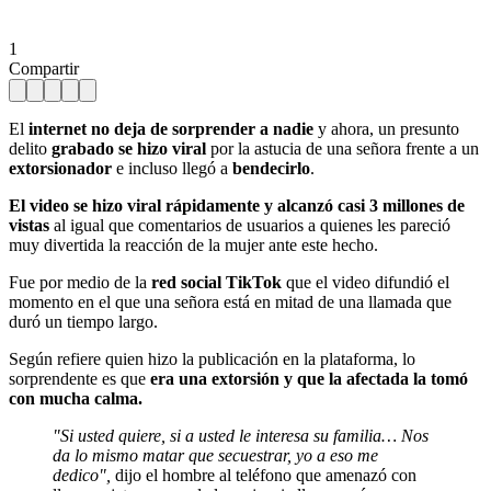
1
Compartir
El
internet no deja de sorprender a nadie
y ahora, un presunto
delito
grabado se hizo viral
por la astucia de una señora frente a un
extorsionador
e incluso llegó a
bendecirlo
.
El video se hizo viral rápidamente y alcanzó casi 3 millones de
vistas
al igual que comentarios de usuarios a quienes les pareció
muy divertida la reacción de la mujer ante este hecho.
Fue por medio de la
red social TikTok
que el video difundió el
momento en el que una señora está en mitad de una llamada que
duró un tiempo largo.
Según refiere quien hizo la publicación en la plataforma, lo
sorprendente es que
era una extorsión y que la afectada la tomó
con mucha calma.
"Si usted quiere, si a usted le interesa su familia… Nos
da lo mismo matar que secuestrar, yo a eso me
dedico",
dijo el hombre al teléfono que amenazó con