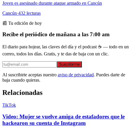
Joven es asesinado durante ataque armado en Cancún
Cancún
·
432
lecturas
📰 Tu edición de hoy
Recibe el periódico de mañana a las 7:00 am
El diario para hojear, las claves del día y el podcast ☕ — todo en un
correo, todos los días. Gratis, y te das de baja con un clic.
Suscribirme
Al suscribirte aceptas nuestro
aviso de privacidad
. Puedes darte de
baja cuando quieras.
Relacionadas
TikTok
Video: Mujer se vuelve amiga de estafadores que le
hackearon su cuenta de Instagram