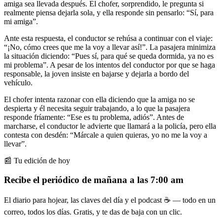
amiga sea llevada después. El chofer, sorprendido, le pregunta si
realmente piensa dejarla sola, y ella responde sin pensarlo: “Sí, para
mi amiga”.
Ante esta respuesta, el conductor se rehúsa a continuar con el viaje:
“¡No, cómo crees que me la voy a llevar así!”. La pasajera minimiza
la situación diciendo: “Pues sí, para qué se queda dormida, ya no es
mi problema”. A pesar de los intentos del conductor por que se haga
responsable, la joven insiste en bajarse y dejarla a bordo del
vehículo.
El chofer intenta razonar con ella diciendo que la amiga no se
despierta y él necesita seguir trabajando, a lo que la pasajera
responde fríamente: “Ese es tu problema, adiós”. Antes de
marcharse, el conductor le advierte que llamará a la policía, pero ella
contesta con desdén: “Márcale a quien quieras, yo no me la voy a
llevar”.
📰 Tu edición de hoy
Recibe el periódico de mañana a las 7:00 am
El diario para hojear, las claves del día y el podcast ☕ — todo en un
correo, todos los días. Gratis, y te das de baja con un clic.