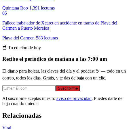
Quintana Roo
·
1,391
lecturas
05
Fallece trabajador de Xcaret en accidente en tramo de Playa del
Carmen a Puerto Morelos
Playa del Carmen
·
583
lecturas
📰 Tu edición de hoy
Recibe el periódico de mañana a las 7:00 am
El diario para hojear, las claves del día y el podcast ☕ — todo en un
correo, todos los días. Gratis, y te das de baja con un clic.
Suscribirme
Al suscribirte aceptas nuestro
aviso de privacidad
. Puedes darte de
baja cuando quieras.
Relacionadas
Viral