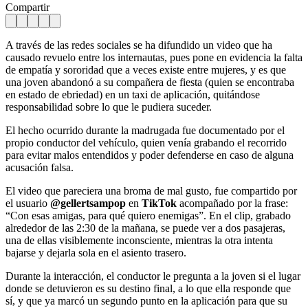
Compartir
A través de las redes sociales se ha difundido un video que ha
causado revuelo entre los internautas, pues pone en evidencia la falta
de empatía y sororidad que a veces existe entre mujeres, y es que
una joven abandonó a su compañera de fiesta (quien se encontraba
en estado de ebriedad) en un taxi de aplicación, quitándose
responsabilidad sobre lo que le pudiera suceder.
El hecho ocurrido durante la madrugada fue documentado por el
propio conductor del vehículo, quien venía grabando el recorrido
para evitar malos entendidos y poder defenderse en caso de alguna
acusación falsa.
El video que pareciera una broma de mal gusto, fue compartido por
el usuario
@gellertsampop
en
TikTok
acompañado por la frase:
“Con esas amigas, para qué quiero enemigas”. En el clip, grabado
alrededor de las 2:30 de la mañana, se puede ver a dos pasajeras,
una de ellas visiblemente inconsciente, mientras la otra intenta
bajarse y dejarla sola en el asiento trasero.
Durante la interacción, el conductor le pregunta a la joven si el lugar
donde se detuvieron es su destino final, a lo que ella responde que
sí, y que ya marcó un segundo punto en la aplicación para que su