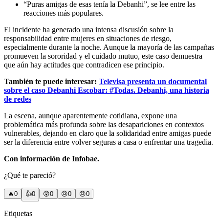
“Puras amigas de esas tenía la Debanhi”, se lee entre las
reacciones más populares.
El incidente ha generado una intensa discusión sobre la
responsabilidad entre mujeres en situaciones de riesgo,
especialmente durante la noche. Aunque la mayoría de las campañas
promueven la sororidad y el cuidado mutuo, este caso demuestra
que aún hay actitudes que contradicen ese principio.
También te puede interesar:
Televisa presenta un documental
sobre el caso Debanhi Escobar: #Todas. Debanhi, una historia
de redes
La escena, aunque aparentemente cotidiana, expone una
problemática más profunda sobre las desapariciones en contextos
vulnerables, dejando en claro que la solidaridad entre amigas puede
ser la diferencia entre volver seguras a casa o enfrentar una tragedia.
Con información de Infobae.
¿Qué te pareció?
🔥
0
👍
0
😲
0
😢
0
😠
0
Etiquetas