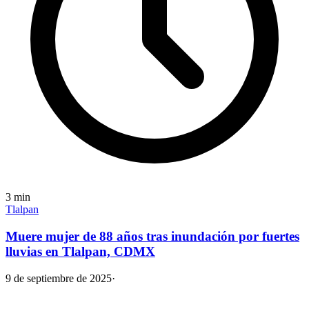
3
min
Tlalpan
Muere mujer de 88 años tras inundación por fuertes
lluvias en Tlalpan, CDMX
9 de septiembre de 2025
·