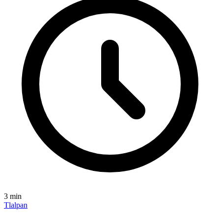
3
min
Tlalpan