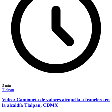
3
min
Tlalpan
Video: Camioneta de valores atropella a franelero en
la alcaldía Tlalpan, CDMX