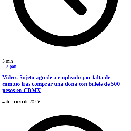
3
min
Tlalpan
Video: Sujeto agrede a empleado por falta de
cambio tras comprar una dona con billete de 500
pesos en CDMX
4 de marzo de 2025
·