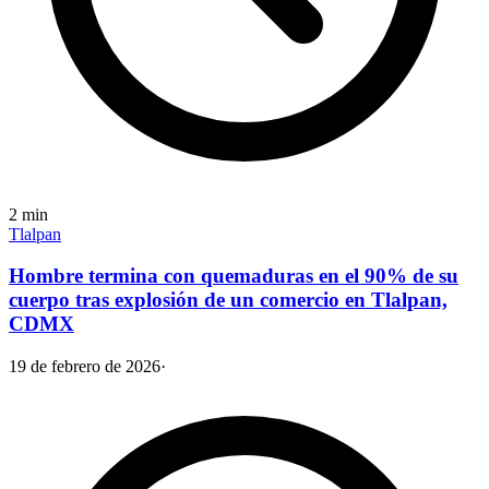
2
min
Tlalpan
Hombre termina con quemaduras en el 90% de su
cuerpo tras explosión de un comercio en Tlalpan,
CDMX
19 de febrero de 2026
·