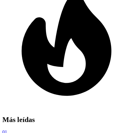
Más leídas
01