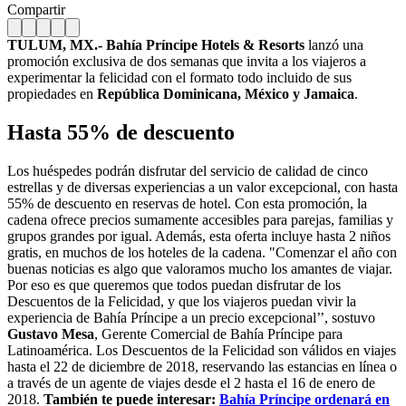
Compartir
TULUM, MX.- Bahía Príncipe Hotels & Resorts
lanzó una
promoción exclusiva de dos semanas que invita a los viajeros a
experimentar la felicidad con el formato todo incluido de sus
propiedades en
República Dominicana, México y Jamaica
.
Hasta 55% de descuento
Los huéspedes podrán disfrutar del servicio de calidad de cinco
estrellas y de diversas experiencias a un valor excepcional, con hasta
55% de descuento en reservas de hotel. Con esta promoción, la
cadena ofrece precios sumamente accesibles para parejas, familias y
grupos grandes por igual. Además, esta oferta incluye hasta 2 niños
gratis, en muchos de los hoteles de la cadena. "Comenzar el año con
buenas noticias es algo que valoramos mucho los amantes de viajar.
Por eso es que queremos que todos puedan disfrutar de los
Descuentos de la Felicidad, y que los viajeros puedan vivir la
experiencia de Bahía Príncipe a un precio excepcional’’, sostuvo
Gustavo Mesa
, Gerente Comercial de Bahía Príncipe para
Latinoamérica. Los Descuentos de la Felicidad son válidos en viajes
hasta el 22 de diciembre de 2018, reservando las estancias en línea o
a través de un agente de viajes desde el 2 hasta el 16 de enero de
2018.
También te puede interesar:
Bahía Príncipe ordenará en