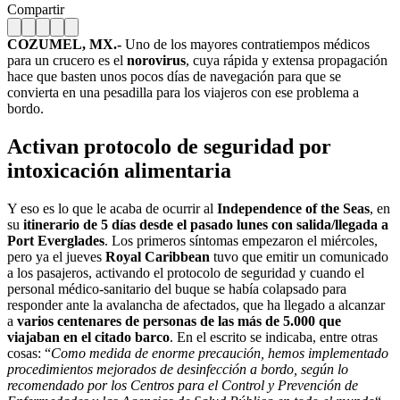
Compartir
COZUMEL, MX.-
Uno de los mayores contratiempos médicos
para un crucero es el
norovirus
, cuya rápida y extensa propagación
hace que basten unos pocos días de navegación para que se
convierta en una pesadilla para los viajeros con ese problema a
bordo.
Activan protocolo de seguridad por
intoxicación alimentaria
Y eso es lo que le acaba de ocurrir al
Independence of the Seas
, en
su
itinerario de 5 días desde el pasado lunes con salida/llegada a
Port Everglades
. Los primeros síntomas empezaron el miércoles,
pero ya el jueves
Royal Caribbean
tuvo que emitir un comunicado
a los pasajeros, activando el protocolo de seguridad y cuando el
personal médico-sanitario del buque se había colapsado para
responder ante la avalancha de afectados, que ha llegado a alcanzar
a
varios centenares de personas de las más de 5.000 que
viajaban en el citado barco
. En el escrito se indicaba, entre otras
cosas: “
Como medida de enorme precaución, hemos implementado
procedimientos mejorados de desinfección a bordo, según lo
recomendado por los Centros para el Control y Prevención de