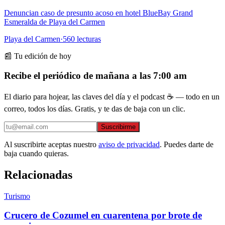
Denuncian caso de presunto acoso en hotel BlueBay Grand
Esmeralda de Playa del Carmen
Playa del Carmen
·
560
lecturas
📰 Tu edición de hoy
Recibe el periódico de mañana a las 7:00 am
El diario para hojear, las claves del día y el podcast ☕ — todo en un
correo, todos los días. Gratis, y te das de baja con un clic.
Suscribirme
Al suscribirte aceptas nuestro
aviso de privacidad
. Puedes darte de
baja cuando quieras.
Relacionadas
Turismo
Crucero de Cozumel en cuarentena por brote de