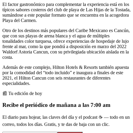
El factor gastronómico para complementar la experiencia está en los
típicos sabores costeros del club de playa de Las Hijas de la Tostada,
sumándose a este popular formato que se encuentra en la acogedora
Playa del Carmen.
Otro de los destinos más populares del Caribe Mexicano es Cancún,
que con sus playas de arena blanca y el agua de múltiples
tonalidades color turquesa, ofrece experiencias de hospedaje de lujo
frente al mar, como la que pondrá a disposición en marzo del 2022
Waldorf Astoria Cancun, con su privilegiada ubicación aislada en la
costa.
Además de este complejo, Hilton Hotels & Resorts también apuesta
por la comodidad del “todo incluido” e inaugura a finales de este
2021, el Hilton Cancun con seis restaurantes de diferentes
especialidades.
📰 Tu edición de hoy
Recibe el periódico de mañana a las 7:00 am
El diario para hojear, las claves del día y el podcast ☕ — todo en un
correo, todos los días. Gratis, y te das de baja con un clic.