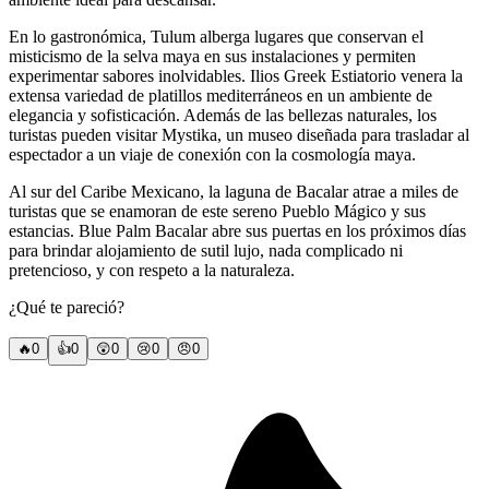
En lo gastronómica, Tulum alberga lugares que conservan el
misticismo de la selva maya en sus instalaciones y permiten
experimentar sabores inolvidables. Ilios Greek Estiatorio venera la
extensa variedad de platillos mediterráneos en un ambiente de
elegancia y sofisticación. Además de las bellezas naturales, los
turistas pueden visitar Mystika, un museo diseñada para trasladar al
espectador a un viaje de conexión con la cosmología maya.
Al sur del Caribe Mexicano, la laguna de Bacalar atrae a miles de
turistas que se enamoran de este sereno Pueblo Mágico y sus
estancias. Blue Palm Bacalar abre sus puertas en los próximos días
para brindar alojamiento de sutil lujo, nada complicado ni
pretencioso, y con respeto a la naturaleza.
¿Qué te pareció?
🔥
0
👍
0
😲
0
😢
0
😠
0