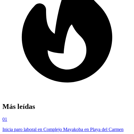
Más leídas
01
Inicia paro laboral en Complejo Mayakoba en Playa del Carmen