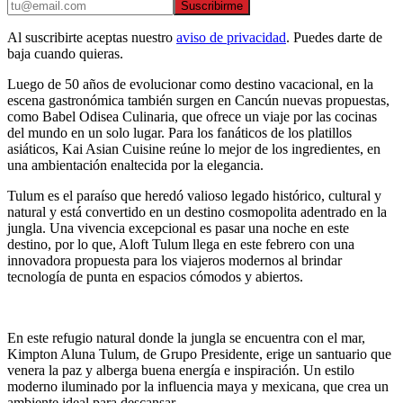
Suscribirme
Al suscribirte aceptas nuestro
aviso de privacidad
. Puedes darte de
baja cuando quieras.
Luego de 50 años de evolucionar como destino vacacional, en la
escena gastronómica también surgen en Cancún nuevas propuestas,
como Babel Odisea Culinaria, que ofrece un viaje por las cocinas
del mundo en un solo lugar. Para los fanáticos de los platillos
asiáticos, Kai Asian Cuisine reúne lo mejor de los ingredientes, en
una ambientación enaltecida por la elegancia.
Tulum es el paraíso que heredó valioso legado histórico, cultural y
natural y está convertido en un destino cosmopolita adentrado en la
jungla. Una vivencia excepcional es pasar una noche en este
destino, por lo que, Aloft Tulum llega en este febrero con una
innovadora propuesta para los viajeros modernos al brindar
tecnología de punta en espacios cómodos y abiertos.
En este refugio natural donde la jungla se encuentra con el mar,
Kimpton Aluna Tulum, de Grupo Presidente, erige un santuario que
venera la paz y alberga buena energía e inspiración. Un estilo
moderno iluminado por la influencia maya y mexicana, que crea un
ambiente ideal para descansar.