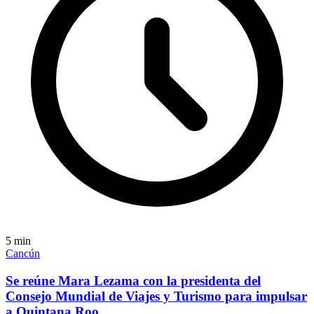
5
min
Cancún
Se reúne Mara Lezama con la presidenta del
Consejo Mundial de Viajes y Turismo para impulsar
a Quintana Roo