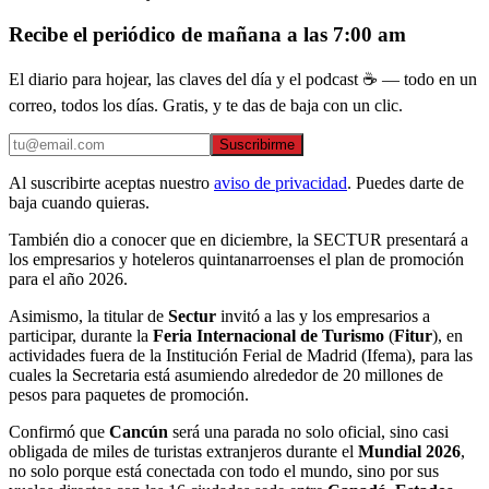
Recibe el periódico de mañana a las 7:00 am
El diario para hojear, las claves del día y el podcast ☕ — todo en un
correo, todos los días. Gratis, y te das de baja con un clic.
Suscribirme
Al suscribirte aceptas nuestro
aviso de privacidad
. Puedes darte de
baja cuando quieras.
También dio a conocer que en diciembre, la SECTUR presentará a
los empresarios y hoteleros quintanarroenses el plan de promoción
para el año 2026.
Asimismo, la titular de
Sectur
invitó a las y los empresarios a
participar, durante la
Feria Internacional de Turismo
(
Fitur
), en
actividades fuera de la Institución Ferial de Madrid (Ifema), para las
cuales la Secretaria está asumiendo alrededor de 20 millones de
pesos para paquetes de promoción.
Confirmó que
Cancún
será una parada no solo oficial, sino casi
obligada de miles de turistas extranjeros durante el
Mundial 2026
,
no solo porque está conectada con todo el mundo, sino por sus