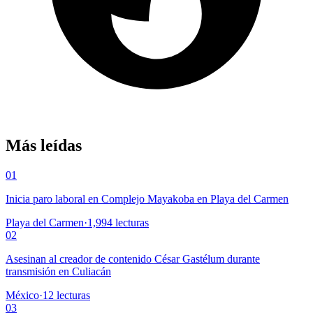
Más leídas
01
Inicia paro laboral en Complejo Mayakoba en Playa del Carmen
Playa del Carmen
·
1,994
lecturas
02
Asesinan al creador de contenido César Gastélum durante
transmisión en Culiacán
México
·
12
lecturas
03