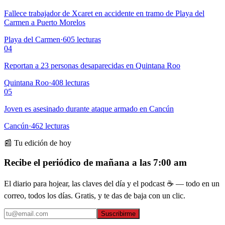
Fallece trabajador de Xcaret en accidente en tramo de Playa del
Carmen a Puerto Morelos
Playa del Carmen
·
605
lecturas
04
Reportan a 23 personas desaparecidas en Quintana Roo
Quintana Roo
·
408
lecturas
05
Joven es asesinado durante ataque armado en Cancún
Cancún
·
462
lecturas
📰 Tu edición de hoy
Recibe el periódico de mañana a las 7:00 am
El diario para hojear, las claves del día y el podcast ☕ — todo en un
correo, todos los días. Gratis, y te das de baja con un clic.
Suscribirme