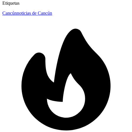
Etiquetas
Cancún
noticias de Cancún