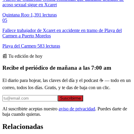
acoso sexual sigue en Xcaret
Quintana Roo
·
1,391
lecturas
05
Fallece trabajador de Xcaret en accidente en tramo de Playa del
Carmen a Puerto Morelos
Playa del Carmen
·
583
lecturas
📰 Tu edición de hoy
Recibe el periódico de mañana a las 7:00 am
El diario para hojear, las claves del día y el podcast ☕ — todo en un
correo, todos los días. Gratis, y te das de baja con un clic.
Suscribirme
Al suscribirte aceptas nuestro
aviso de privacidad
. Puedes darte de
baja cuando quieras.
Relacionadas