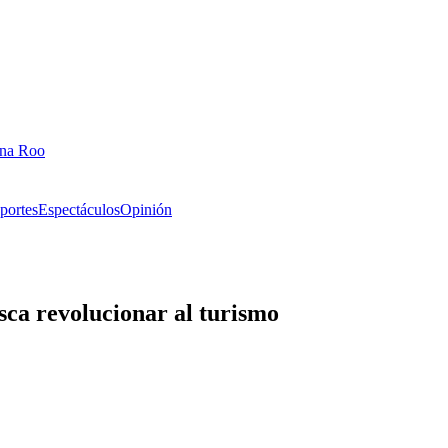
ana Roo
portes
Espectáculos
Opinión
ca revolucionar al turismo