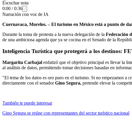
Escuchar nota
0:00
/
0:36
Narración con voz de IA
Cuernavaca, Morelos. – El turismo en México está a punto de dar
Durante la toma de protesta a la nueva delegación de la
Federación d
de una ambiciosa agenda que ya se cocina en el Senado de la Repúbl
Inteligencia Turística que protegerá a los destinos: 
Margarita Carbajal
enfatizó que el objetivo principal es llevar la I
al análisis de datos, permitiendo tomar decisiones basadas en informac
"El tema de los datos es oro puro en el turismo. Si no empezamos a crear
directamente con el senador
Gino Segura,
pretende elevar la competit
También te puede interesar
⁠Gino Segura se reúne con representantes del sector turístico nacional