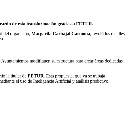
corazón de esta transformación gracias a FETUR.
nal del organismo,
Margarita Carbajal Carmona
, reveló los detalles
ra
.
 los Ayuntamientos modifiquen su estructura para crear áreas dedicadas
ió la titular de
FETUR
. Esta propuesta, que ya se trabaja
ante el uso de Inteligencia Artificial y análisis predictivo.