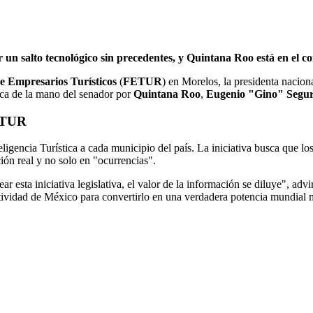
 un salto tecnológico sin precedentes, y Quintana Roo está en el 
e Empresarios Turísticos
(
FETUR
) en Morelos, la presidenta nacio
ica de la mano del senador por
Quintana Roo
,
Eugenio "Gino" Segu
FETUR
nteligencia Turística a cada municipio del país. La iniciativa busca que
ión real y no solo en "ocurrencias".
 esta iniciativa legislativa, el valor de la información se diluye", advirt
ividad de México para convertirlo en una verdadera potencia mundial medi