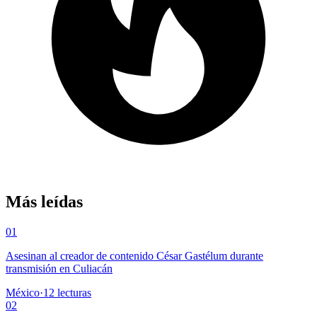
Más leídas
01
Asesinan al creador de contenido César Gastélum durante
transmisión en Culiacán
México
·
12
lecturas
02