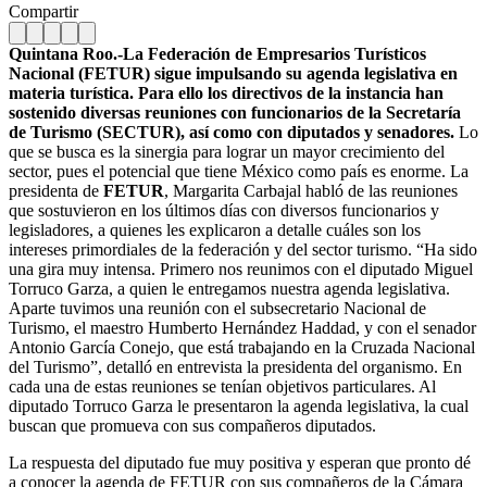
Compartir
Quintana Roo.-La Federación de Empresarios Turísticos
Nacional (FETUR) sigue impulsando su agenda legislativa en
materia turística. Para ello los directivos de la instancia han
sostenido diversas reuniones con funcionarios de la Secretaría
de Turismo (SECTUR), así como con diputados y senadores.
Lo
que se busca es la sinergia para lograr un mayor crecimiento del
sector, pues el potencial que tiene México como país es enorme. La
presidenta de
FETUR
, Margarita Carbajal habló de las reuniones
que sostuvieron en los últimos días con diversos funcionarios y
legisladores, a quienes les explicaron a detalle cuáles son los
intereses primordiales de la federación y del sector turismo. “Ha sido
una gira muy intensa. Primero nos reunimos con el diputado Miguel
Torruco Garza, a quien le entregamos nuestra agenda legislativa.
Aparte tuvimos una reunión con el subsecretario Nacional de
Turismo, el maestro Humberto Hernández Haddad, y con el senador
Antonio García Conejo, que está trabajando en la Cruzada Nacional
del Turismo”, detalló en entrevista la presidenta del organismo. En
cada una de estas reuniones se tenían objetivos particulares. Al
diputado Torruco Garza le presentaron la agenda legislativa, la cual
buscan que promueva con sus compañeros diputados.
La respuesta del diputado fue muy positiva y esperan que pronto dé
a conocer la agenda de FETUR con sus compañeros de la Cámara