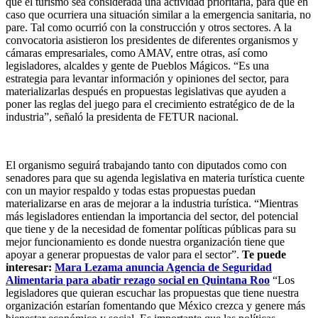
que el turismo sea considerada una actividad prioritaria, para que en
caso que ocurriera una situación similar a la emergencia sanitaria, no
pare. Tal como ocurrió con la construcción y otros sectores. A la
convocatoria asistieron los presidentes de diferentes organismos y
cámaras empresariales, como AMAV, entre otras, así como
legisladores, alcaldes y gente de Pueblos Mágicos. “Es una
estrategia para levantar información y opiniones del sector, para
materializarlas después en propuestas legislativas que ayuden a
poner las reglas del juego para el crecimiento estratégico de de la
industria”, señaló la presidenta de FETUR nacional.
El organismo seguirá trabajando tanto con diputados como con
senadores para que su agenda legislativa en materia turística cuente
con un mayior respaldo y todas estas propuestas puedan
materializarse en aras de mejorar a la industria turística. “Mientras
más legisladores entiendan la importancia del sector, del potencial
que tiene y de la necesidad de fomentar políticas públicas para su
mejor funcionamiento es donde nuestra organización tiene que
apoyar a generar propuestas de valor para el sector”.
Te puede
interesar:
Mara Lezama anuncia Agencia de Seguridad
Alimentaria para abatir rezago social en Quintana Roo
“Los
legisladores que quieran escuchar las propuestas que tiene nuestra
organización estarían fomentando que México crezca y genere más