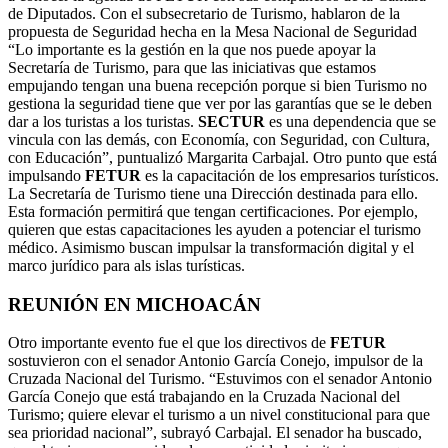
de Diputados. Con el subsecretario de Turismo, hablaron de la
propuesta de Seguridad hecha en la Mesa Nacional de Seguridad
“Lo importante es la gestión en la que nos puede apoyar la
Secretaría de Turismo, para que las iniciativas que estamos
empujando tengan una buena recepción porque si bien Turismo no
gestiona la seguridad tiene que ver por las garantías que se le deben
dar a los turistas a los turistas.
SECTUR
es una dependencia que se
vincula con las demás, con Economía, con Seguridad, con Cultura,
con Educación”, puntualizó Margarita Carbajal. Otro punto que está
impulsando
FETUR
es la capacitación de los empresarios turísticos.
La Secretaría de Turismo tiene una Dirección destinada para ello.
Esta formación permitirá que tengan certificaciones. Por ejemplo,
quieren que estas capacitaciones les ayuden a potenciar el turismo
médico. Asimismo buscan impulsar la transformación digital y el
marco jurídico para als islas turísticas.
REUNIÓN EN MICHOACÁN
Otro importante evento fue el que los directivos de
FETUR
sostuvieron con el senador Antonio García Conejo, impulsor de la
Cruzada Nacional del Turismo. “Estuvimos con el senador Antonio
García Conejo que está trabajando en la Cruzada Nacional del
Turismo; quiere elevar el turismo a un nivel constitucional para que
sea prioridad nacional”, subrayó Carbajal. El senador ha buscado,