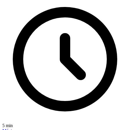
5
min