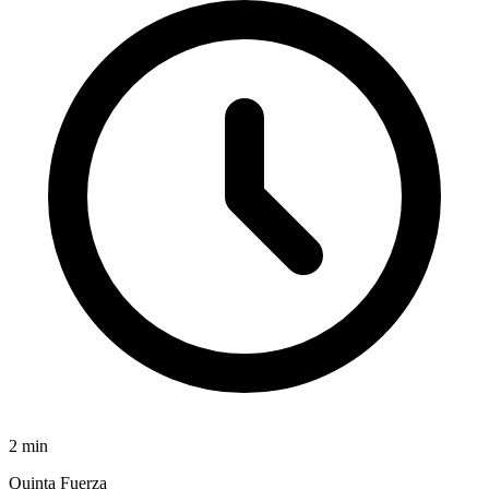
2
min
Quinta Fuerza