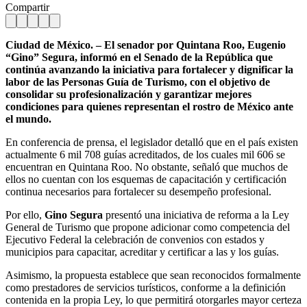
Compartir
Ciudad de México. – El senador por Quintana Roo, Eugenio
“Gino” Segura, informó en el Senado de la República que
continúa avanzando la iniciativa para fortalecer y dignificar la
labor de las Personas Guía de Turismo, con el objetivo de
consolidar su profesionalización y garantizar mejores
condiciones para quienes representan el rostro de México ante
el mundo.
En conferencia de prensa, el legislador detalló que en el país existen
actualmente 6 mil 708 guías acreditados, de los cuales mil 606 se
encuentran en Quintana Roo. No obstante, señaló que muchos de
ellos no cuentan con los esquemas de capacitación y certificación
continua necesarios para fortalecer su desempeño profesional.
Por ello,
Gino Segura
presentó una iniciativa de reforma a la Ley
General de Turismo que propone adicionar como competencia del
Ejecutivo Federal la celebración de convenios con estados y
municipios para capacitar, acreditar y certificar a las y los guías.
Asimismo, la propuesta establece que sean reconocidos formalmente
como prestadores de servicios turísticos, conforme a la definición
contenida en la propia Ley, lo que permitirá otorgarles mayor certeza