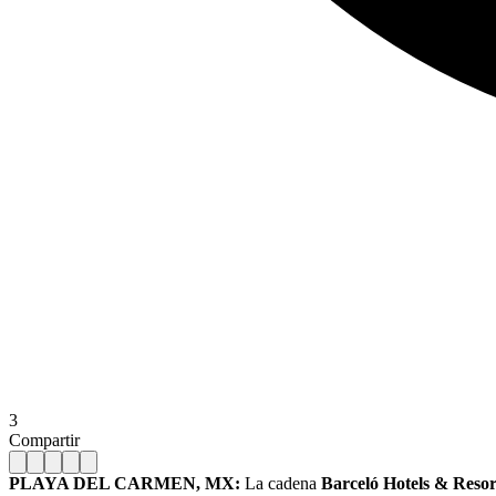
3
Compartir
PLAYA DEL CARMEN, MX:
La cadena
Barceló Hotels & Resor