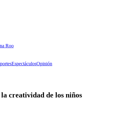
ana Roo
portes
Espectáculos
Opinión
a creatividad de los niños