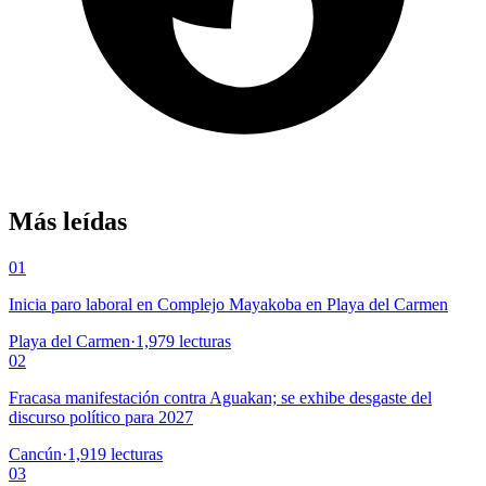
Más leídas
01
Inicia paro laboral en Complejo Mayakoba en Playa del Carmen
Playa del Carmen
·
1,979
lecturas
02
Fracasa manifestación contra Aguakan; se exhibe desgaste del
discurso político para 2027
Cancún
·
1,919
lecturas
03