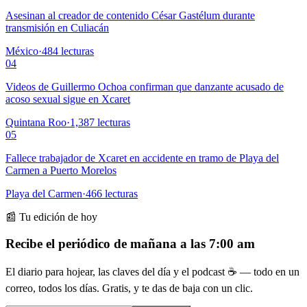
Asesinan al creador de contenido César Gastélum durante
transmisión en Culiacán
México
·
484
lecturas
04
Videos de Guillermo Ochoa confirman que danzante acusado de
acoso sexual sigue en Xcaret
Quintana Roo
·
1,387
lecturas
05
Fallece trabajador de Xcaret en accidente en tramo de Playa del
Carmen a Puerto Morelos
Playa del Carmen
·
466
lecturas
📰 Tu edición de hoy
Recibe el periódico de mañana a las 7:00 am
El diario para hojear, las claves del día y el podcast ☕ — todo en un
correo, todos los días. Gratis, y te das de baja con un clic.