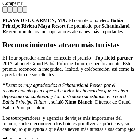
Compartir
PLAYA DEL CARMEN, MX:
El complejo hotelero
Bahia
Principe Riviera Maya Resort
fue premiado por
Schauinsland
Reisen
, uno de los tour operadores alemanes más importantes.
Reconocimientos atraen más turistas
El Tour operador alemán concedió el premio
Top Hotel partner
2017
al hotel Grand Bahía Príncipe Tulum, específicamente. Este
premio, reconoce
la integridad, lealtad, y colaboración, así como la
apreciación de sus clientes.
“Estamos muy agradecidos a Schauinsland Reisen por el
reconocimiento y en especial a todos los huéspedes que nos han
depositado su confianza y han disfrutado su estancia en Grand
Bahia Principe Tulum”
, señaló
Ximo Blanch
, Director de Grand
Bahia Principe Tulum.
Los touroperadores, y agencias de viajes más importantes del
mundo, suelen reconocer a los hoteles por diversas prácticas y su
calidad, lo que ayuda a que éstas lleven más turistas a sus complejos.