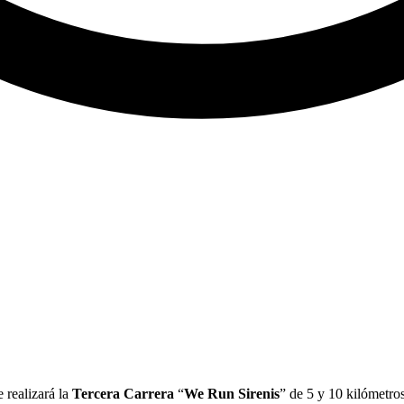
realizará la
Tercera Carrera
“
We Run Sirenis
” de 5 y 10 kilómetros