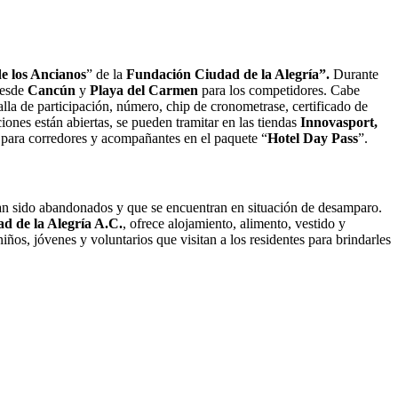
e los Ancianos
” de la
Fundación Ciudad de la Alegría”.
Durante
desde
Cancún
y
Playa del Carmen
para los competidores. Cabe
alla de participación, número, chip de cronometrase, certificado de
iones están abiertas, se pueden tramitar en las tiendas
Innovasport,
s para corredores y acompañantes en el paquete “
Hotel Day Pass
”.
han sido abandonados y que se encuentran en situación de desamparo.
d de la Alegría A.C.
, ofrece alojamiento, alimento, vestido y
iños, jóvenes y voluntarios que visitan a los residentes para brindarles