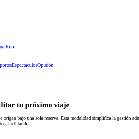
ana Roo
portes
Espectáculos
Opinión
litar tu próximo viaje
 origen bajo una sola reserva. Esta modalidad simplifica la gestión admi
s, facilitando ...