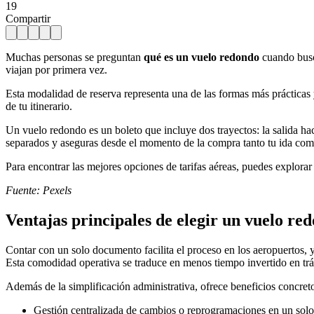
19
Compartir
Muchas personas se preguntan
qué es un vuelo redondo
cuando busc
viajan por primera vez.
Esta modalidad de reserva representa una de las formas más prácticas 
de tu itinerario.
Un vuelo redondo es un boleto que incluye dos trayectos: la salida haci
separados y aseguras desde el momento de la compra tanto tu ida como
Para encontrar las mejores opciones de tarifas aéreas, puedes explora
Fuente: Pexels
Ventajas principales de elegir un vuelo re
Contar con un solo documento facilita el proceso en los aeropuertos, ya
Esta comodidad operativa se traduce en menos tiempo invertido en trám
Además de la simplificación administrativa, ofrece beneficios concret
Gestión centralizada de cambios o reprogramaciones en un solo