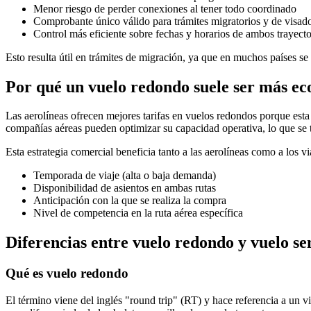
Menor riesgo de perder conexiones al tener todo coordinado
Comprobante único válido para trámites migratorios y de visad
Control más eficiente sobre fechas y horarios de ambos trayect
Esto resulta útil en trámites de migración, ya que en muchos países se 
Por qué un vuelo redondo suele ser más e
Las aerolíneas ofrecen mejores tarifas en vuelos redondos porque esta 
compañías aéreas pueden optimizar su capacidad operativa, lo que se t
Esta estrategia comercial beneficia tanto a las aerolíneas como a los v
Temporada de viaje (alta o baja demanda)
Disponibilidad de asientos en ambas rutas
Anticipación con la que se realiza la compra
Nivel de competencia en la ruta aérea específica
Diferencias entre vuelo redondo y vuelo sen
Qué es vuelo redondo
El término viene del inglés "round trip" (RT) y hace referencia a un 