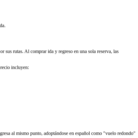
da.
r sus rutas. Al comprar ida y regreso en una sola reserva, las
precio incluyen:
 y regresa al mismo punto, adoptándose en español como "vuelo redondo"