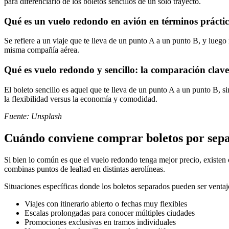
para diferenciarlo de los boletos sencillos de un solo trayecto.
Qué es un vuelo redondo en avión en términos prácti
Se refiere a un viaje que te lleva de un punto A a un punto B, y luego 
misma compañía aérea.
Qué es vuelo redondo y sencillo: la comparación clave
El boleto sencillo es aquel que te lleva de un punto A a un punto B, si
la flexibilidad versus la economía y comodidad.
Fuente: Unsplash
Cuándo conviene comprar boletos por sep
Si bien lo común es que el vuelo redondo tenga mejor precio, existen 
combinas puntos de lealtad en distintas aerolíneas.
Situaciones específicas donde los boletos separados pueden ser ventaj
Viajes con itinerario abierto o fechas muy flexibles
Escalas prolongadas para conocer múltiples ciudades
Promociones exclusivas en tramos individuales