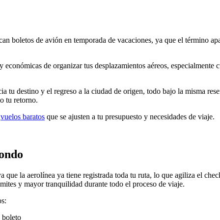
an boletos de avión en temporada de vacaciones, ya que el término apa
y económicas de organizar tus desplazamientos aéreos, especialmente cua
a tu destino y el regreso a la ciudad de origen, todo bajo la misma reser
 tu retorno.
r
vuelos baratos
que se ajusten a tu presupuesto y necesidades de viaje.
dondo
 que la aerolínea ya tiene registrada toda tu ruta, lo que agiliza el chec
ites y mayor tranquilidad durante todo el proceso de viaje.
os:
 boleto