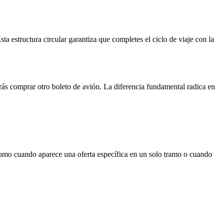
ta estructura circular garantiza que completes el ciclo de viaje con la
berás comprar otro boleto de avión. La diferencia fundamental radica en
 como cuando aparece una oferta específica en un solo tramo o cuando