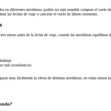
s en diferentes aerolíneas, podría ser más rentable comprar el vuelo de 
mbiar las fechas de viaje o cancelar el vuelo de último momento.
s
 tres meses antes de la fecha de viaje, cuando las aerolíneas equilibra
ibilidad
 ser más económicos)
arar muy fácilmente la oferta de distintas aerolíneas, no todas tienen 
dondo?