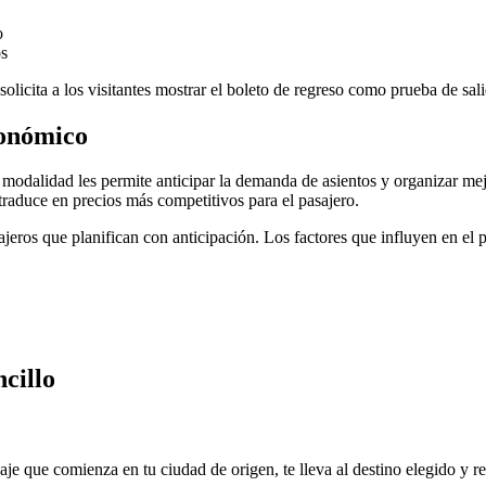
o
os
solicita a los visitantes mostrar el boleto de regreso como prueba de sali
conómico
modalidad les permite anticipar la demanda de asientos y organizar mejo
raduce en precios más competitivos para el pasajero.
iajeros que planifican con anticipación. Los factores que influyen en el 
cillo
viaje que comienza en tu ciudad de origen, te lleva al destino elegido