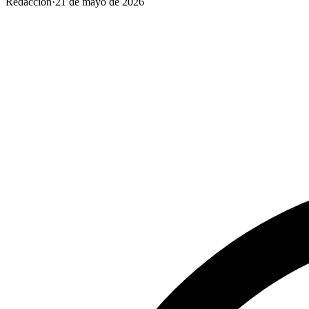
Redacción
·
21 de mayo de 2026