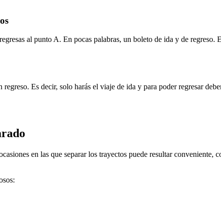
cos
regresas al punto A. En pocas palabras, un boleto de ida y de regreso. Es
n regreso. Es decir, solo harás el viaje de ida y para poder regresar de
arado
ocasiones en las que separar los trayectos puede resultar conveniente,
osos: