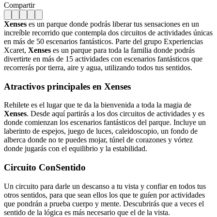
Compartir
Xenses
es un parque donde podrás liberar tus sensaciones en un
increíble recorrido que contempla dos circuitos de actividades únicas
en más de 50 escenarios fantásticos. Parte del grupo Experiencias
Xcaret,
Xenses
es un parque para toda la familia donde podrás
divertirte en más de 15 actividades con escenarios fantásticos que
recorrerás por tierra, aire y agua, utilizando todos tus sentidos.
Atractivos principales en Xenses
Rehilete es el lugar que te da la bienvenida a toda la magia de
Xenses
. Desde aquí partirás a los dos circuitos de actividades y es
donde comienzan los escenarios fantásticos del parque. Incluye un
laberinto de espejos, juego de luces, caleidoscopio, un fondo de
alberca donde no te puedes mojar, túnel de corazones y vórtez
donde jugarás con el equilibrio y la estabilidad.
Circuito ConSentido
Un circuito para darle un descanso a tu vista y confiar en todos tus
otros sentidos, para que sean ellos los que te guíen por actividades
que pondrán a prueba cuerpo y mente. Descubrirás que a veces el
sentido de la lógica es más necesario que el de la vista.