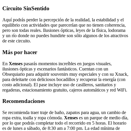
Circuito SinSentido
Aquí podrás perder la percepción de la realidad, la estabilidad y el
equilibrio con actividades que parecerían que no tienen coherencia,
pero son todas reales. Ilusiones ópticas, leyes de la física, lodorama
y un río donde no puedes hundirte son sólo algunos de los atractivos
de este circuito.
Más por hacer
En
Xenses
pasarás momentos increíbles en juegos visuales,
ilusiones ópticas y escenarios fantásticos. Cuentan con un
Obsequiario para adquirir souvenirs muy especiales y con su Xnack,
para deleitarte con deliciosos bocadillos y recuperar la energía (con
costo adicional). El pase incluye uso de casilleros, sanitarios y
regaderas, estacionamiento gratuito, cajeros automáticos y red WiFi.
Recomendaciones
Se recomienda traer traje de baño, zapatos para agua, un cambio de
ropa extra, toalla y ropa cómoda.
Xenses
es un parque de medio día,
por lo que podrás completar todo el recorrido en 5 horas. El horario
es de lunes a sábado, de 8:30 am a 7:00 pm. La edad mínima de