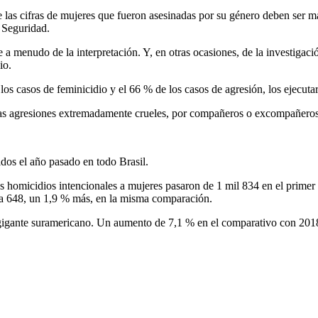
e las cifras de mujeres que fueron asesinadas por su género deben ser 
e Seguridad.
 menudo de la interpretación. Y, en otras ocasiones, de la investigación
io.
 casos de feminicidio y el 66 % de los casos de agresión, los ejecutaro
tras agresiones extremadamente crueles, por compañeros o excompañeros
dos el año pasado en todo Brasil.
 homicidios intencionales a mujeres pasaron de 1 mil 834 en el primer
 a 648, un 1,9 % más, en la misma comparación.
l gigante suramericano. Un aumento de 7,1 % en el comparativo con 20