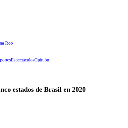
ana Roo
portes
Espectáculos
Opinión
nco estados de Brasil en 2020