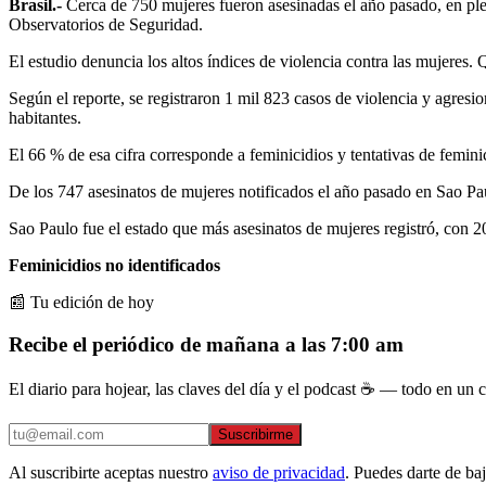
Brasil.-
Cerca de 750 mujeres fueron asesinadas el año pasado, en ple
Observatorios de Seguridad.
El estudio denuncia los altos índices de violencia contra las mujeres
Según el reporte, se registraron 1 mil 823 casos de violencia y agresi
habitantes.
El 66 % de esa cifra corresponde a feminicidios y tentativas de femini
De los 747 asesinatos de mujeres notificados el año pasado en Sao P
Sao Paulo fue el estado que más asesinatos de mujeres registró, con 
Feminicidios no identificados
📰 Tu edición de hoy
Recibe el periódico de mañana a las 7:00 am
El diario para hojear, las claves del día y el podcast ☕ — todo en un co
Suscribirme
Al suscribirte aceptas nuestro
aviso de privacidad
. Puedes darte de ba