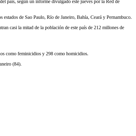
del país, según un informe divulgado este jueves por la Red de
 los estados de Sao Paulo, Río de Janeiro, Bahía, Ceará y Pernambuco.
tran casi la mitad de la población de este país de 212 millones de
ados como feminicidios y 298 como homicidios.
aneiro (84).