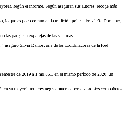
mayores, según el informe. Según aseguran sus autores, recoge más
, lo que es poco común en la tradición policial brasileña. Por tanto,
n las parejas o exparejas de las víctimas.
”, aseguró Silvia Ramos, una de las coordinadoras de la Red.
 semestre de 2019 a 1 mil 861, en el mismo período de 2020, un
18, en su mayoría mujeres negras muertas por sus propios compañeros