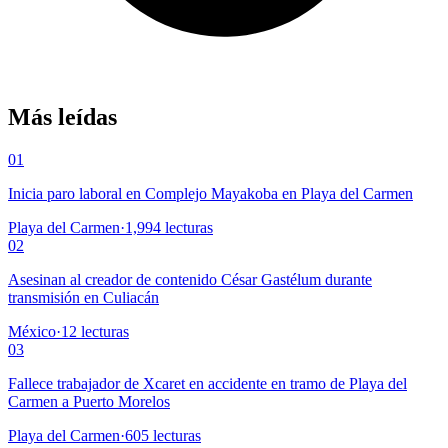
Más leídas
01
Inicia paro laboral en Complejo Mayakoba en Playa del Carmen
Playa del Carmen
·
1,994
lecturas
02
Asesinan al creador de contenido César Gastélum durante
transmisión en Culiacán
México
·
12
lecturas
03
Fallece trabajador de Xcaret en accidente en tramo de Playa del
Carmen a Puerto Morelos
Playa del Carmen
·
605
lecturas