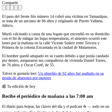
Compartir
El paso del frente frío número 14 cobró una víctima en Tamaulipas,
se trata de un anciano de 66 años y originario de Puerto Vallarta,
Jalisco.
Murió calcinado a causa de una fogata que encendió en su domicilio
con el fin de mitigar las bajas temperaturas, el siniestro ocurrió este
lunes por la mañana en la calle Vicente Suárez entre Tercera y
Primera de la colonia Encantada en la ciudad de Matamoros.
El hombre quedó atrapado en su cuarto debido a que ponía candado
por dentro, aseguraron sus compañeros de vivienda Daniel Torres,
de 76 años, y Oscar Corté, de 55.
Talvez te gustaría leer:
Un abuelito de 92 años fue asaltado en su
tienda de abarrotes por mujeres
📰 Tu edición de hoy
Recibe el periódico de mañana a las 7:00 am
El diario para hojear, las claves del día y el podcast ☕ — todo en un