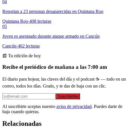
04
Reportan a 23 personas desaparecidas en Quintana Roo
Quintana Roo
·
408
lecturas
05
Joven es asesinado durante ataque armado en Cancún
Cancún
·
462
lecturas
📰 Tu edición de hoy
Recibe el periódico de mañana a las 7:00 am
El diario para hojear, las claves del día y el podcast ☕ — todo en un
correo, todos los días. Gratis, y te das de baja con un clic.
Suscribirme
Al suscribirte aceptas nuestro
aviso de privacidad
. Puedes darte de
baja cuando quieras.
Relacionadas