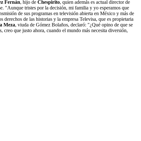
z Fernán
, hijo de
Chespirito
, quien además es actual director de
. "Aunque tristes por la decisión, mi familia y yo esperamos que
ransmisión de sus programas en televisión abierta en México y más de
s derechos de las historias y la empresa Televisa, que es propietaria
da Meza
, viuda de Gómez Bolaños, declaró: "¿Qué opino de que se
, creo que justo ahora, cuando el mundo más necesita diversión,