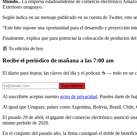
Mundo.-
La empresa estadounidense de comercio electrónico Amazon n
Exteriores uruguayo.
Según indica en un mensaje publicado en su cuenta de Twitter, esto se
“Este hito supone una oportunidad para el desarrollo y proyección i
Finalmente, explica que para potenciar la colocación de productos del 
📰 Tu edición de hoy
Recibe el periódico de mañana a las 7:00 am
El diario para hojear, las claves del día y el podcast ☕ — todo en un co
Suscribirme
Al suscribirte aceptas nuestro
aviso de privacidad
. Puedes darte de ba
Al igual que Uruguay, países como Argentina, Bolivia, Brasil, Chile,
El pasado 29 de abril, el gigante del comercio electrónico anunció un
mismo período de 2020.
En el conjunto del pasado año, la firma consiguió el doble de beneficio