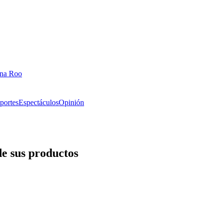
ana Roo
portes
Espectáculos
Opinión
e sus productos