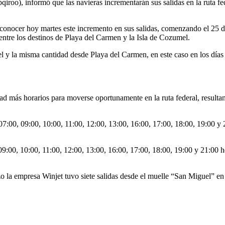
iroo), informó que las navieras incrementarán sus salidas en la ruta 
conocer hoy martes este incremento en sus salidas, comenzando el 25 d
entre los destinos de Playa del Carmen y la Isla de Cozumel.
 la misma cantidad desde Playa del Carmen, en este caso en los días q
idad más horarios para moverse oportunamente en la ruta federal, resul
 07:00, 09:00, 10:00, 11:00, 12:00, 13:00, 16:00, 17:00, 18:00, 19:00 y
9:00, 10:00, 11:00, 12:00, 13:00, 16:00, 17:00, 18:00, 19:00 y 21:00 h
marzo la empresa Winjet tuvo siete salidas desde el muelle “San Miguel”