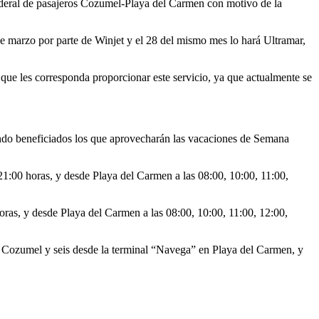
federal de pasajeros Cozumel-Playa del Carmen con motivo de la
e marzo por parte de Winjet y el 28 del mismo mes lo hará Ultramar,
ue les corresponda proporcionar este servicio, ya que actualmente se
tando beneficiados los que aprovecharán las vacaciones de Semana
 21:00 horas, y desde Playa del Carmen a las 08:00, 10:00, 11:00,
oras, y desde Playa del Carmen a las 08:00, 10:00, 11:00, 12:00,
 en Cozumel y seis desde la terminal “Navega” en Playa del Carmen, y