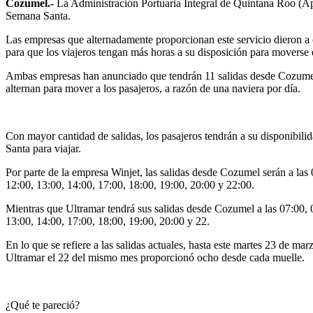
Cozumel.-
La Administración Portuaria Integral de Quintana Roo (Apq
Semana Santa.
Las empresas que alternadamente proporcionan este servicio dieron a 
para que los viajeros tengan más horas a su disposición para moverse 
Ambas empresas han anunciado que tendrán 11 salidas desde Cozumel y
alternan para mover a los pasajeros, a razón de una naviera por día.
Con mayor cantidad de salidas, los pasajeros tendrán a su disponibil
Santa para viajar.
Por parte de la empresa Winjet, las salidas desde Cozumel serán a las
12:00, 13:00, 14:00, 17:00, 18:00, 19:00, 20:00 y 22:00.
Mientras que Ultramar tendrá sus salidas desde Cozumel a las 07:00, 0
13:00, 14:00, 17:00, 18:00, 19:00, 20:00 y 22.
En lo que se refiere a las salidas actuales, hasta este martes 23 de 
Ultramar el 22 del mismo mes proporcionó ocho desde cada muelle.
¿Qué te pareció?