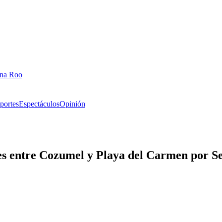
ana Roo
portes
Espectáculos
Opinión
es entre Cozumel y Playa del Carmen por 