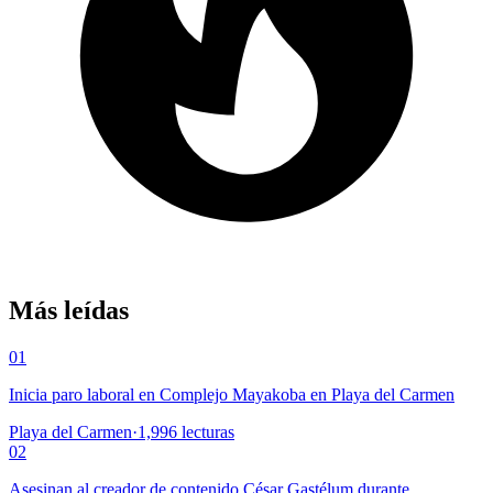
Más leídas
01
Inicia paro laboral en Complejo Mayakoba en Playa del Carmen
Playa del Carmen
·
1,996
lecturas
02
Asesinan al creador de contenido César Gastélum durante