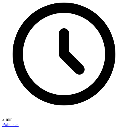
2
min
Policiaca