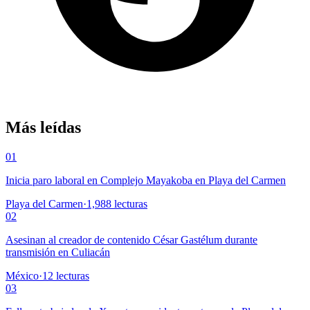
Más leídas
01
Inicia paro laboral en Complejo Mayakoba en Playa del Carmen
Playa del Carmen
·
1,988
lecturas
02
Asesinan al creador de contenido César Gastélum durante
transmisión en Culiacán
México
·
12
lecturas
03