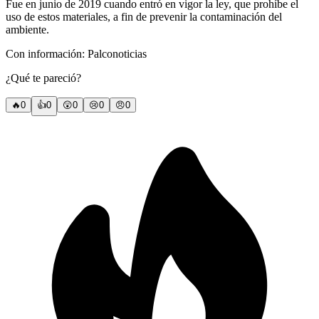
Fue en junio de 2019 cuando entró en vigor la ley, que prohíbe el
uso de estos materiales, a fin de prevenir la contaminación del
ambiente.
Con información: Palconoticias
¿Qué te pareció?
🔥
0
👍
0
😲
0
😢
0
😠
0