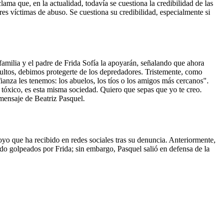
ama que, en la actualidad, todavía se cuestiona la credibilidad de las
s víctimas de abuso. Se cuestiona su credibilidad, especialmente si
amilia y el padre de Frida Sofía la apoyarán, señalando que ahora
ultos, debimos protegerte de los depredadores. Tristemente, como
anza les tenemos: los abuelos, los tíos o los amigos más cercanos".
tóxico, es esta misma sociedad. Quiero que sepas que yo te creo.
 mensaje de Beatriz Pasquel.
yo que ha recibido en redes sociales tras su denuncia. Anteriormente,
o golpeados por Frida; sin embargo, Pasquel salió en defensa de la