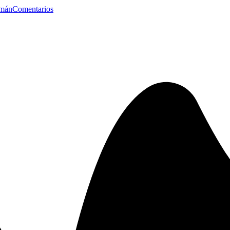
mán
Comentarios