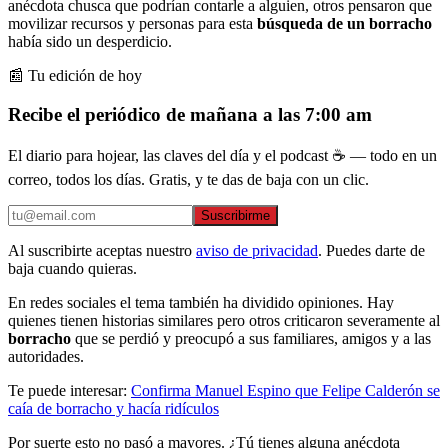
anécdota chusca que podrían contarle a alguien, otros pensaron que
movilizar recursos y personas para esta
búsqueda de un borracho
había sido un desperdicio.
📰 Tu edición de hoy
Recibe el periódico de mañana a las 7:00 am
El diario para hojear, las claves del día y el podcast ☕ — todo en un
correo, todos los días. Gratis, y te das de baja con un clic.
Suscribirme
Al suscribirte aceptas nuestro
aviso de privacidad
. Puedes darte de
baja cuando quieras.
En redes sociales el tema también ha dividido opiniones. Hay
quienes tienen historias similares pero otros criticaron severamente al
borracho
que se perdió y preocupó a sus familiares, amigos y a las
autoridades.
Te puede interesar:
Confirma Manuel Espino que Felipe Calderón se
caía de borracho y hacía ridículos
Por suerte esto no pasó a mayores. ¿Tú tienes alguna anécdota