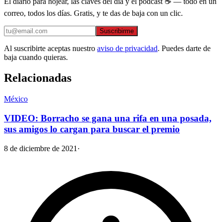
El diario para hojear, las claves del día y el podcast ☕ — todo en un
correo, todos los días. Gratis, y te das de baja con un clic.
Suscribirme
Al suscribirte aceptas nuestro
aviso de privacidad
. Puedes darte de
baja cuando quieras.
Relacionadas
México
VIDEO: Borracho se gana una rifa en una posada,
sus amigos lo cargan para buscar el premio
8 de diciembre de 2021
·