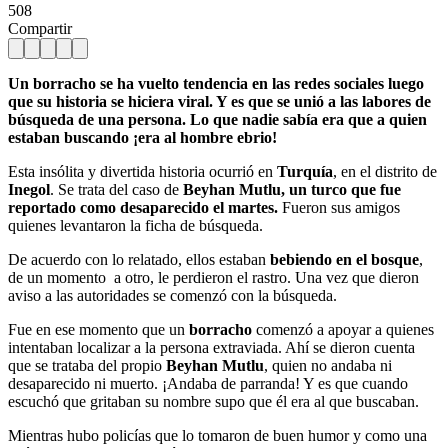
508
Compartir
Un borracho se ha vuelto tendencia en las redes sociales luego
que su historia se hiciera viral. Y es que se unió a las labores de
búsqueda de una persona. Lo que nadie sabía era que a quien
estaban buscando ¡era al hombre ebrio!
Esta insólita y divertida historia ocurrió en
Turquía
, en el distrito de
Inegol
. Se trata del caso de
Beyhan Mutlu, un turco que fue
reportado como desaparecido el martes.
Fueron sus amigos
quienes levantaron la ficha de búsqueda.
De acuerdo con lo relatado, ellos estaban
bebiendo en el bosque
,
de un momento a otro, le perdieron el rastro. Una vez que dieron
aviso a las autoridades se comenzó con la búsqueda.
Fue en ese momento que un
borracho
comenzó a apoyar a quienes
intentaban localizar a la persona extraviada. Ahí se dieron cuenta
que se trataba del propio
Beyhan Mutlu
, quien no andaba ni
desaparecido ni muerto. ¡Andaba de parranda! Y es que cuando
escuchó que gritaban su nombre supo que él era al que buscaban.
Mientras hubo policías que lo tomaron de buen humor y como una