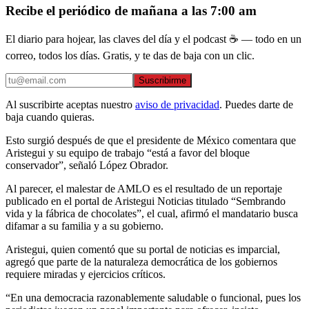
Recibe el periódico de mañana a las 7:00 am
El diario para hojear, las claves del día y el podcast ☕ — todo en un
correo, todos los días. Gratis, y te das de baja con un clic.
Suscribirme
Al suscribirte aceptas nuestro
aviso de privacidad
. Puedes darte de
baja cuando quieras.
Esto surgió después de que el presidente de México comentara que
Aristegui y su equipo de trabajo “está a favor del bloque
conservador”, señaló López Obrador.
Al parecer, el malestar de AMLO es el resultado de un reportaje
publicado en el portal de Aristegui Noticias titulado “Sembrando
vida y la fábrica de chocolates”, el cual, afirmó el mandatario busca
difamar a su familia y a su gobierno.
Aristegui, quien comentó que su portal de noticias es imparcial,
agregó que parte de la naturaleza democrática de los gobiernos
requiere miradas y ejercicios críticos.
“En una democracia razonablemente saludable o funcional, pues los