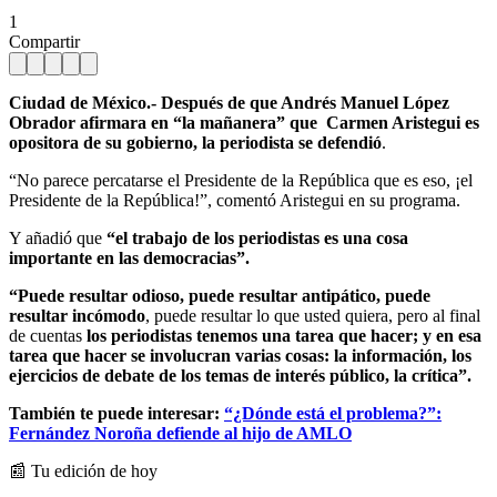
1
Compartir
Ciudad de México.- Después de que Andrés Manuel López
Obrador afirmara en “la mañanera” que Carmen Aristegui es
opositora de su gobierno, la periodista se defendió
.
“No parece percatarse el Presidente de la República que es eso, ¡el
Presidente de la República!”, comentó Aristegui en su programa.
Y añadió que
“el trabajo de los periodistas es una cosa
importante en las democracias”.
“Puede resultar odioso, puede resultar antipático, puede
resultar incómodo
, puede resultar lo que usted quiera, pero al final
de cuentas
los periodistas tenemos una tarea que hacer; y en esa
tarea que hacer se involucran varias cosas: la información, los
ejercicios de debate de los temas de interés público, la crítica”.
También te puede interesar:
“¿Dónde está el problema?”:
Fernández Noroña defiende al hijo de AMLO
📰 Tu edición de hoy