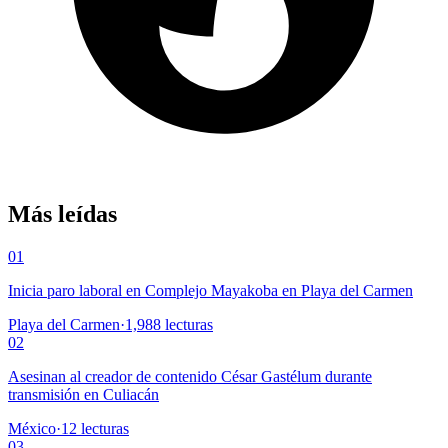
Más leídas
01
Inicia paro laboral en Complejo Mayakoba en Playa del Carmen
Playa del Carmen
·
1,988
lecturas
02
Asesinan al creador de contenido César Gastélum durante
transmisión en Culiacán
México
·
12
lecturas
03