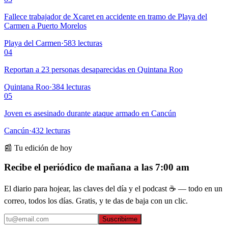
Fallece trabajador de Xcaret en accidente en tramo de Playa del
Carmen a Puerto Morelos
Playa del Carmen
·
583
lecturas
04
Reportan a 23 personas desaparecidas en Quintana Roo
Quintana Roo
·
384
lecturas
05
Joven es asesinado durante ataque armado en Cancún
Cancún
·
432
lecturas
📰 Tu edición de hoy
Recibe el periódico de mañana a las 7:00 am
El diario para hojear, las claves del día y el podcast ☕ — todo en un
correo, todos los días. Gratis, y te das de baja con un clic.
Suscribirme