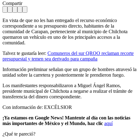
Compartir
En vista de que no les han entregado el recurso económico
correspondiente a su presupuesto directo, habitantes de la
comunidad de Carapan, perteneciente al municipio de Chilchota
quemaron un vehículo en uno de los principales accesos a la
comunidad.
Talvez te gustaría leer:
Comuneros del sur QROO reclaman recorte
presupuestal y temen sea derivado para campaña
Información preliminar señalan que un grupo de hombres atravesó la
unidad sobre la carretera y posteriormente le prendieron fuego.
Los manifestantes responsabilizaron a Miguel Ángel Ramos,
presidente municipal de Chilchota a negarse a realizar el trámite de
transferencia del dinero correspondiente.
Con información de: EXCÉLSIOR
¡Ya estamos en Google News! Mantente al día con las noticias
más importantes de México y el Mundo, haz clic
aquí
¿Qué te pareció?