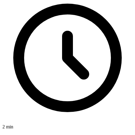
2
min