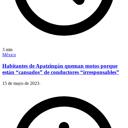
3
min
México
Habitantes de Apatzingán queman motos porque
están “cansados” de conductores “irresponsables”
15 de mayo de 2023
·