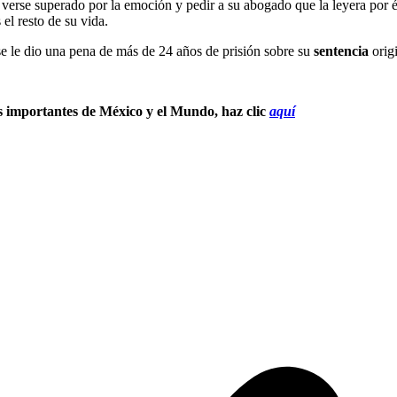
e verse superado por la emoción y pedir a su abogado que la leyera por é
 el resto de su vida.
se le dio una pena de más de 24 años de prisión sobre su
sentencia
origi
s importantes de México y el Mundo, haz clic
aquí