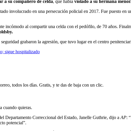
ar a su compañero de celda
, que había
violado a su hermana menor
tado involucrado en una persecución policial en 2017. Fue puesto en 
ente incómodo al compartir una celda con el pedófilo, de 70 años. Final
ldsby.
 seguridad grabaron la agresión, que tuvo lugar en el centro penitenci
o; sigue hospitalizado
rreo, todos los días. Gratis, y te das de baja con un clic.
ja cuando quieras.
del Departamento Correccional del Estado, Janelle Guthrie, dijo a
AP
: 
cto potencial”.