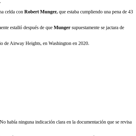
.
una celda con
Robert Munger,
que estaba cumpliendo una pena de 43
mente estalló después de que
Munger
supuestamente se jactara de
ario de Airway Heights, en Washington en 2020.
“No había ninguna indicación clara en la documentación que se revisa