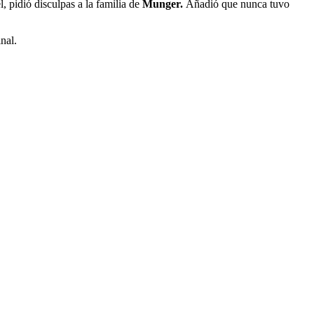
l, pidió disculpas a la familia de
Munger.
Añadió que nunca tuvo
nal.