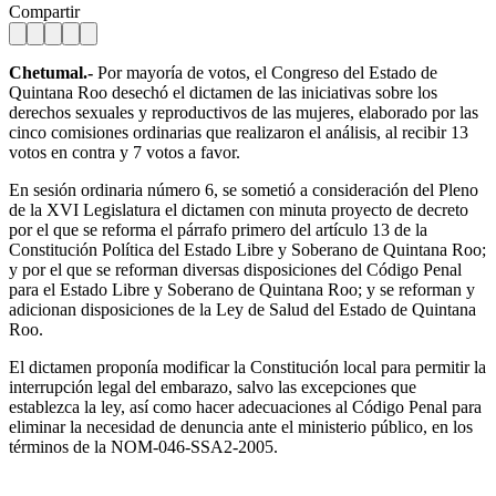
Compartir
Chetumal.-
Por mayoría de votos, el Congreso del Estado de
Quintana Roo desechó el dictamen de las iniciativas sobre los
derechos sexuales y reproductivos de las mujeres, elaborado por las
cinco comisiones ordinarias que realizaron el análisis, al recibir 13
votos en contra y 7 votos a favor.
En sesión ordinaria número 6, se sometió a consideración del Pleno
de la XVI Legislatura el dictamen con minuta proyecto de decreto
por el que se reforma el párrafo primero del artículo 13 de la
Constitución Política del Estado Libre y Soberano de Quintana Roo;
y por el que se reforman diversas disposiciones del Código Penal
para el Estado Libre y Soberano de Quintana Roo; y se reforman y
adicionan disposiciones de la Ley de Salud del Estado de Quintana
Roo.
El dictamen proponía modificar la Constitución local para permitir la
interrupción legal del embarazo, salvo las excepciones que
establezca la ley, así como hacer adecuaciones al Código Penal para
eliminar la necesidad de denuncia ante el ministerio público, en los
términos de la NOM-046-SSA2-2005.