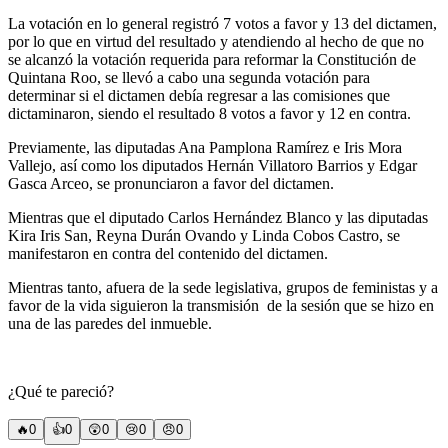
La votación en lo general registró 7 votos a favor y 13 del dictamen,
por lo que en virtud del resultado y atendiendo al hecho de que no
se alcanzó la votación requerida para reformar la Constitución de
Quintana Roo, se llevó a cabo una segunda votación para
determinar si el dictamen debía regresar a las comisiones que
dictaminaron, siendo el resultado 8 votos a favor y 12 en contra.
Previamente, las diputadas Ana Pamplona Ramírez e Iris Mora
Vallejo, así como los diputados Hernán Villatoro Barrios y Edgar
Gasca Arceo, se pronunciaron a favor del dictamen.
Mientras que el diputado Carlos Hernández Blanco y las diputadas
Kira Iris San, Reyna Durán Ovando y Linda Cobos Castro, se
manifestaron en contra del contenido del dictamen.
Mientras tanto, afuera de la sede legislativa, grupos de feministas y a
favor de la vida siguieron la transmisión de la sesión que se hizo en
una de las paredes del inmueble.
¿Qué te pareció?
🔥
0
👍
0
😲
0
😢
0
😠
0