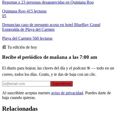
Reportan a 23 personas desaparecidas en Quintana Roo
Quintana Roo
·
415
lecturas
05
Denuncian caso de presunto acoso en hotel BlueBay Grand
Esmeralda de Playa del Carmen
Playa del Carmen
·
560
lecturas
📰 Tu edición de hoy
Recibe el periódico de mañana a las 7:00 am
El diario para hojear, las claves del día y el podcast ☕ — todo en un
correo, todos los días. Gratis, y te das de baja con un clic.
Suscribirme
Al suscribirte aceptas nuestro
aviso de privacidad
. Puedes darte de
baja cuando quieras.
Relacionadas