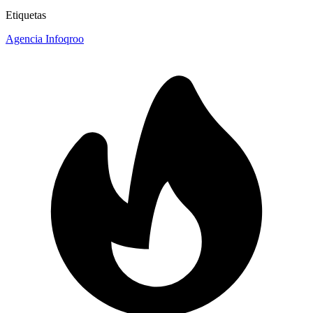
Etiquetas
Agencia Infoqroo