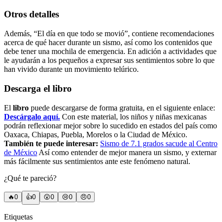
Otros detalles
Además, “El día en que todo se movió”, contiene recomendaciones
acerca de qué hacer durante un sismo, así como los contenidos que
debe tener una mochila de emergencia. En adición a actividades que
le ayudarán a los pequeños a expresar sus sentimientos sobre lo que
han vivido durante un movimiento telúrico.
Descarga el libro
El
libro
puede descargarse de forma gratuita, en el siguiente enlace:
Descárgalo aquí.
Con este material, los niños y niñas mexicanas
podrán reflexionar mejor sobre lo sucedido en estados del país como
Oaxaca, Chiapas, Puebla, Morelos o la Ciudad de México.
También te puede interesar:
Sismo de 7.1 grados sacude al Centro
de México
Así como entender de mejor manera un sismo, y externar
más fácilmente sus sentimientos ante este fenómeno natural.
¿Qué te pareció?
🔥
0
👍
0
😲
0
😢
0
😠
0
Etiquetas