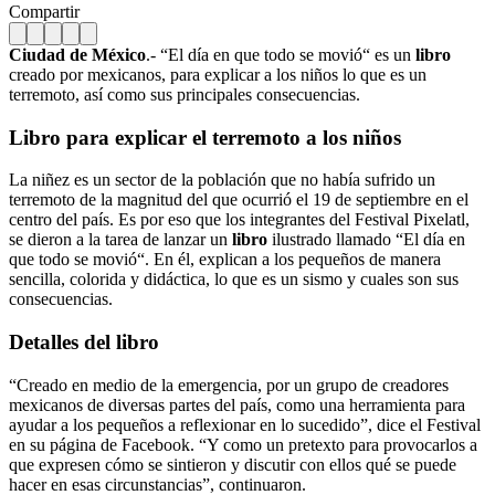
Compartir
Ciudad de México
.- “El día en que todo se movió“ es un
libro
creado por mexicanos, para explicar a los niños lo que es un
terremoto, así como sus principales consecuencias.
Libro para explicar el terremoto a los niños
La niñez es un sector de la población que no había sufrido un
terremoto de la magnitud del que ocurrió el 19 de septiembre en el
centro del país. Es por eso que los integrantes del Festival Pixelatl,
se dieron a la tarea de lanzar un
libro
ilustrado llamado “El día en
que todo se movió“. En él, explican a los pequeños de manera
sencilla, colorida y didáctica, lo que es un sismo y cuales son sus
consecuencias.
Detalles del libro
“Creado en medio de la emergencia, por un grupo de creadores
mexicanos de diversas partes del país, como una herramienta para
ayudar a los pequeños a reflexionar en lo sucedido”, dice el Festival
en su página de Facebook. “Y como un pretexto para provocarlos a
que expresen cómo se sintieron y discutir con ellos qué se puede
hacer en esas circunstancias”, continuaron.