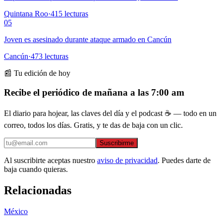
Quintana Roo
·
415
lecturas
05
Joven es asesinado durante ataque armado en Cancún
Cancún
·
473
lecturas
📰 Tu edición de hoy
Recibe el periódico de mañana a las 7:00 am
El diario para hojear, las claves del día y el podcast ☕ — todo en un
correo, todos los días. Gratis, y te das de baja con un clic.
Suscribirme
Al suscribirte aceptas nuestro
aviso de privacidad
. Puedes darte de
baja cuando quieras.
Relacionadas
México