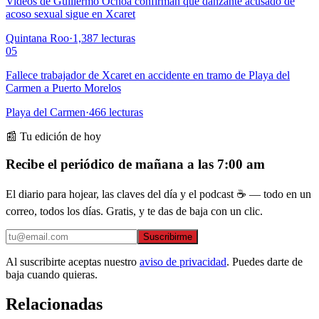
Videos de Guillermo Ochoa confirman que danzante acusado de
acoso sexual sigue en Xcaret
Quintana Roo
·
1,387
lecturas
05
Fallece trabajador de Xcaret en accidente en tramo de Playa del
Carmen a Puerto Morelos
Playa del Carmen
·
466
lecturas
📰 Tu edición de hoy
Recibe el periódico de mañana a las 7:00 am
El diario para hojear, las claves del día y el podcast ☕ — todo en un
correo, todos los días. Gratis, y te das de baja con un clic.
Suscribirme
Al suscribirte aceptas nuestro
aviso de privacidad
. Puedes darte de
baja cuando quieras.
Relacionadas