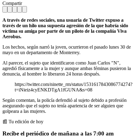
Compartir
A través de redes sociales, una usuaria de Twitter expuso a
través de un hilo una supuesta agresión de la que habría sido
víctima su amiga por parte de un piloto de la compañía Viva
Aerobus.
Los hechos, según narró la joven, ocurrieron el pasado lunes 30 de
mayo en un departamento de Monterrey.
Al parecer, el sujeto que identificaron como Juan Carlos "N",
agredió físicamente a la mujer y aunque ambas féminas pusieron la
denuncia, al hombre lo liberaron 24 horas después.
https://twitter.com/ninette_rm/status/1531617843086774274?
t=iNieiz4cyENKDTgA1fGUNA&s=08
Según comentan, la policía defendió al sujeto debido a profesión
asegurando que el sujeto no tenía apariencia de ser alguien que
golpeara a las mujeres.
📰 Tu edición de hoy
Recibe el periódico de mañana a las 7:00 am