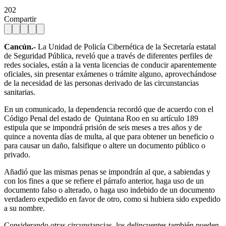
202
Compartir
Cancún.-
La Unidad de Policía Cibernética de la Secretaría estatal
de Seguridad Pública, reveló que a través de diferentes perfiles de
redes sociales, están a la venta licencias de conducir aparentemente
oficiales, sin presentar exámenes o trámite alguno, aprovechándose
de la necesidad de las personas derivado de las circunstancias
sanitarias.
En un comunicado, la dependencia recordó que de acuerdo con el
Código Penal del estado de Quintana Roo en su artículo 189
estipula que se impondrá prisión de seis meses a tres años y de
quince a noventa días de multa, al que para obtener un beneficio o
para causar un daño, falsifique o altere un documento público o
privado.
Añadió que las mismas penas se impondrán al que, a sabiendas y
con los fines a que se refiere el párrafo anterior, haga uso de un
documento falso o alterado, o haga uso indebido de un documento
verdadero expedido en favor de otro, como si hubiera sido expedido
a su nombre.
Considerando otras circunstancias, los delincuentes también pueden