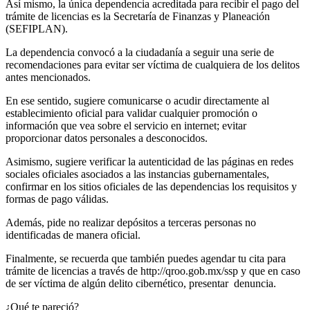
Así mismo, la única dependencia acreditada para recibir el pago del
trámite de licencias es la Secretaría de Finanzas y Planeación
(SEFIPLAN).
La dependencia convocó a la ciudadanía a seguir una serie de
recomendaciones para evitar ser víctima de cualquiera de los delitos
antes mencionados.
En ese sentido, sugiere comunicarse o acudir directamente al
establecimiento oficial para validar cualquier promoción o
información que vea sobre el servicio en internet; evitar
proporcionar datos personales a desconocidos.
Asimismo, sugiere verificar la autenticidad de las páginas en redes
sociales oficiales asociados a las instancias gubernamentales,
confirmar en los sitios oficiales de las dependencias los requisitos y
formas de pago válidas.
Además, pide no realizar depósitos a terceras personas no
identificadas de manera oficial.
Finalmente, se recuerda que también puedes agendar tu cita para
trámite de licencias a través de http://qroo.gob.mx/ssp y que en caso
de ser víctima de algún delito cibernético, presentar denuncia.
¿Qué te pareció?