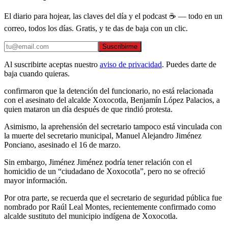
El diario para hojear, las claves del día y el podcast ☕ — todo en un
correo, todos los días. Gratis, y te das de baja con un clic.
Suscribirme
Al suscribirte aceptas nuestro
aviso de privacidad
. Puedes darte de
baja cuando quieras.
confirmaron que la detención del funcionario, no está relacionada
con el asesinato del alcalde Xoxocotla, Benjamín López Palacios, a
quien mataron un día después de que rindió protesta.
Asimismo, la aprehensión del secretario tampoco está vinculada con
la muerte del secretario municipal, Manuel Alejandro Jiménez
Ponciano, asesinado el 16 de marzo.
Sin embargo, Jiménez Jiménez podría tener relación con el
homicidio de un “ciudadano de Xoxocotla”, pero no se ofreció
mayor información.
Por otra parte, se recuerda que el secretario de seguridad pública fue
nombrado por Raúl Leal Montes, recientemente confirmado como
alcalde sustituto del municipio indígena de Xoxocotla.