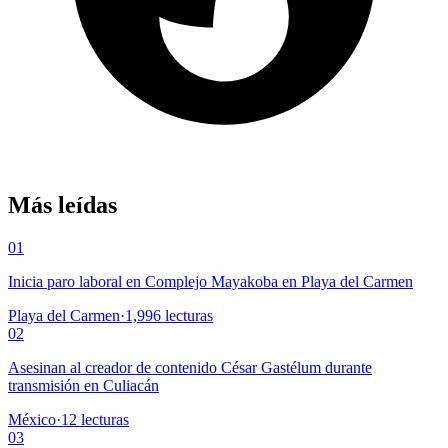
Más leídas
01
Inicia paro laboral en Complejo Mayakoba en Playa del Carmen
Playa del Carmen
·
1,996
lecturas
02
Asesinan al creador de contenido César Gastélum durante
transmisión en Culiacán
México
·
12
lecturas
03