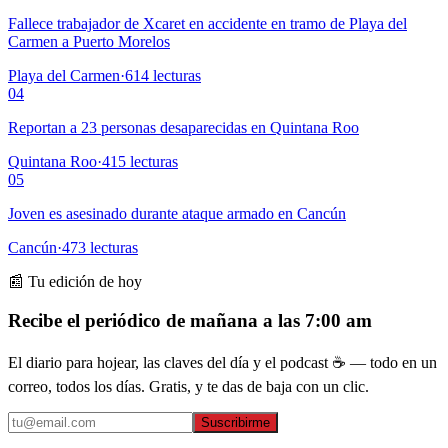
Fallece trabajador de Xcaret en accidente en tramo de Playa del
Carmen a Puerto Morelos
Playa del Carmen
·
614
lecturas
04
Reportan a 23 personas desaparecidas en Quintana Roo
Quintana Roo
·
415
lecturas
05
Joven es asesinado durante ataque armado en Cancún
Cancún
·
473
lecturas
📰 Tu edición de hoy
Recibe el periódico de mañana a las 7:00 am
El diario para hojear, las claves del día y el podcast ☕ — todo en un
correo, todos los días. Gratis, y te das de baja con un clic.
Suscribirme