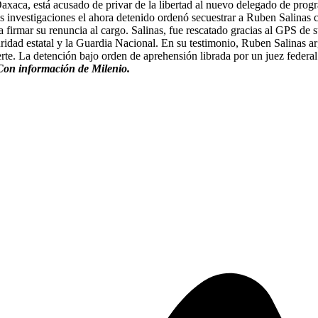
axaca, está acusado de privar de la libertad al nuevo delegado de progr
estigaciones el ahora detenido ordenó secuestrar a Ruben Salinas c
irmar su renuncia al cargo. Salinas, fue rescatado gracias al GPS de su 
guridad estatal y la Guardia Nacional. En su testimonio, Ruben Salinas a
rte. La detención bajo orden de aprehensión librada por un juez federal
Con información de Milenio.