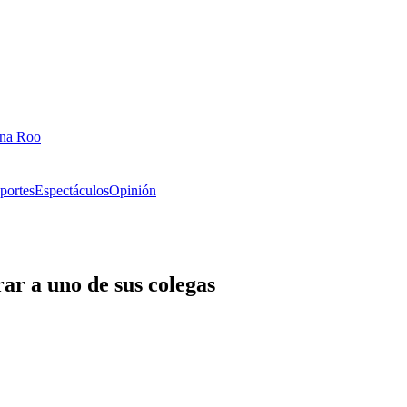
ana Roo
portes
Espectáculos
Opinión
rar a uno de sus colegas