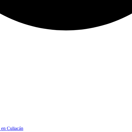
n en Culiacán