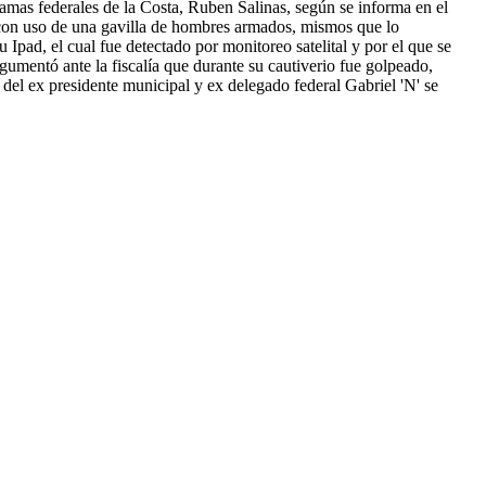
amas federales de la Costa, Ruben Salinas, según se informa en el
on uso de una gavilla de hombres armados, mismos que lo
Ipad, el cual fue detectado por monitoreo satelital y por el que se
rgumentó ante la fiscalía que durante su cautiverio fue golpeado,
 del ex presidente municipal y ex delegado federal Gabriel 'N' se