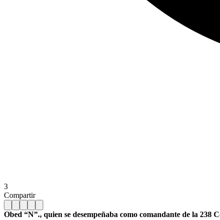
3
Compartir
Obed “N”., quien se desempeñaba como comandante de la 238 Com