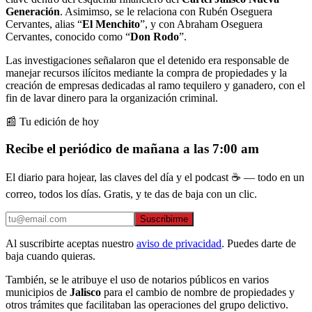
Generación
. Asimimso, se le relaciona con Rubén Oseguera
Cervantes, alias “
El Menchito
”, y con Abraham Oseguera
Cervantes, conocido como “
Don Rodo
”.
Las investigaciones señalaron que el detenido era responsable de
manejar recursos ilícitos mediante la compra de propiedades y la
creación de empresas dedicadas al ramo tequilero y ganadero, con el
fin de lavar dinero para la organización criminal.
📰 Tu edición de hoy
Recibe el periódico de mañana a las 7:00 am
El diario para hojear, las claves del día y el podcast ☕ — todo en un
correo, todos los días. Gratis, y te das de baja con un clic.
Suscribirme
Al suscribirte aceptas nuestro
aviso de privacidad
. Puedes darte de
baja cuando quieras.
También, se le atribuye el uso de notarios públicos en varios
municipios de
Jalisco
para el cambio de nombre de propiedades y
otros trámites que facilitaban las operaciones del grupo delictivo.