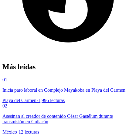
Más leídas
01
Inicia paro laboral en Complejo Mayakoba en Playa del Carmen
Playa del Carmen
·
1,996
lecturas
02
Asesinan al creador de contenido César Gastélum durante
transmisión en Culiacán
México
·
12
lecturas