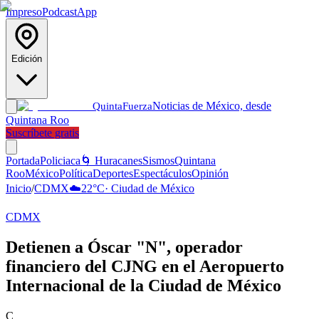
Impreso
Podcast
App
Edición
Noticias de México, desde
Quinta
Fuerza
Quintana Roo
Suscríbete gratis
Portada
Policiaca
🌀 Huracanes
Sismos
Quintana
Roo
México
Política
Deportes
Espectáculos
Opinión
Inicio
/
CDMX
☁️
22
°C
·
Ciudad de México
CDMX
Detienen a Óscar "N", operador
financiero del CJNG en el Aeropuerto
Internacional de la Ciudad de México
C