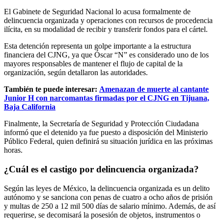
El Gabinete de Seguridad Nacional lo acusa formalmente de
delincuencia organizada y operaciones con recursos de procedencia
ilícita, en su modalidad de recibir y transferir fondos para el cártel.
Esta detención representa un golpe importante a la estructura
financiera del CJNG, ya que Óscar “N” es considerado uno de los
mayores responsables de mantener el flujo de capital de la
organización, según detallaron las autoridades.
También te puede interesar:
Amenazan de muerte al cantante
Junior H con narcomantas firmadas por el CJNG en Tijuana,
Baja California
Finalmente, la Secretaría de Seguridad y Protección Ciudadana
informó que el detenido ya fue puesto a disposición del Ministerio
Público Federal, quien definirá su situación jurídica en las próximas
horas.
¿Cuál es el castigo por delincuencia organizada?
Según las leyes de México, la delincuencia organizada es un delito
autónomo y se sanciona con penas de cuatro a ocho años de prisión
y multas de 250 a 12 mil 500 días de salario mínimo. Además, de así
requerirse, se decomisará la posesión de objetos, instrumentos o