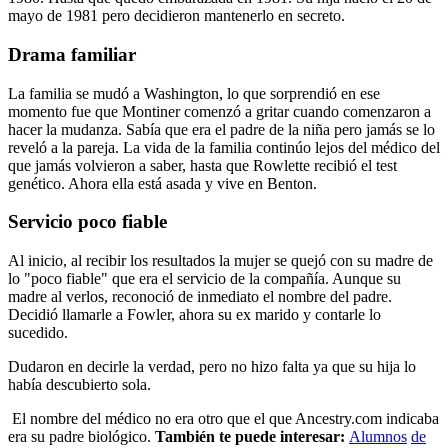
mayo de 1981 pero decidieron mantenerlo en secreto.
Drama familiar
La familia se mudó a Washington, lo que sorprendió en ese
momento fue que Montiner comenzó a gritar cuando comenzaron a
hacer la mudanza. Sabía que era el padre de la niña pero jamás se lo
reveló a la pareja. La vida de la familia continúo lejos del médico del
que jamás volvieron a saber, hasta que Rowlette recibió el test
genético. Ahora ella está asada y vive en Benton.
Servicio poco fiable
Al inicio, al recibir los resultados la mujer se quejó con su madre de
lo "poco fiable" que era el servicio de la compañía. Aunque su
madre al verlos, reconoció de inmediato el nombre del padre.
Decidió llamarle a Fowler, ahora su ex marido y contarle lo
sucedido.
Dudaron en decirle la verdad, pero no hizo falta ya que su hija lo
había descubierto sola.
El nombre del médico no era otro que el que Ancestry.com indicaba
era su padre biológico.
También te puede interesar:
Alumnos
de