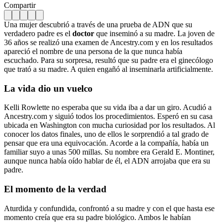
Compartir
Una mujer descubrió a través de una prueba de ADN que su
verdadero padre es el
doctor
que inseminó a su madre. La joven de
36 años se realizó una examen de Ancestry.com y en los resultados
apareció el nombre de una persona de la que nunca había
escuchado. Para su sorpresa, resultó que su padre era el ginecólogo
que trató a su madre. A quien engañó al inseminarla artificialmente.
La vida dio un vuelco
Kelli Rowlette no esperaba que su vida iba a dar un giro. Acudió a
Ancestry.com y siguió todos los procedimientos. Esperó en su casa
ubicada en Washington con mucha curiosidad por los resultados. Al
conocer los datos finales, uno de ellos le sorprendió a tal grado de
pensar que era una equivocación. Acorde a la compañía, había un
familiar suyo a unas 500 millas. Su nombre era Gerald E. Montiner,
aunque nunca había oído hablar de él, el ADN arrojaba que era su
padre.
El momento de la verdad
Aturdida y confundida, confrontó a su madre y con el que hasta ese
momento creía que era su padre biológico. Ambos le habían